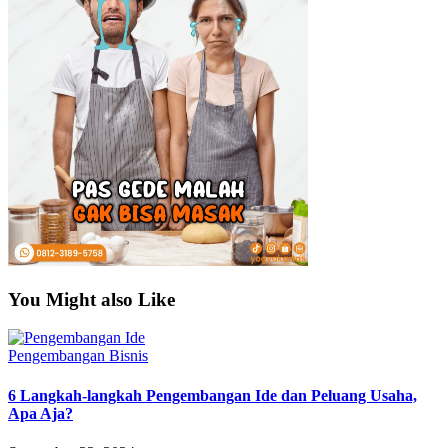
You Might also Like
Pengembangan Bisnis
6 Langkah-langkah Pengembangan Ide dan Peluang Usaha,
Apa Aja?