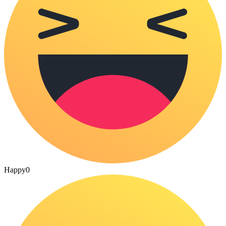
Happy
0