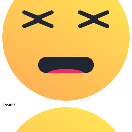
Dead
0