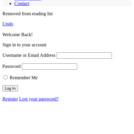
Contact
Removed from reading list
Undo
Welcome Back!
Sign in to your account
Username or Email Address
Password
Remember Me
Register
Lost your password?