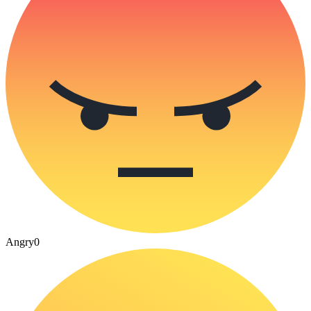
Angry
0