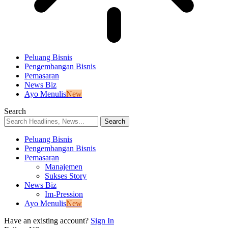
Peluang Bisnis
Pengembangan Bisnis
Pemasaran
News Biz
Ayo Menulis
New
Search
Peluang Bisnis
Pengembangan Bisnis
Pemasaran
Manajemen
Sukses Story
News Biz
Im-Pression
Ayo Menulis
New
Have an existing account?
Sign In