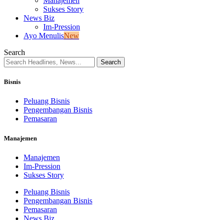
Manajemen
Sukses Story
News Biz
Im-Pression
Ayo Menulis
New
Search
Bisnis
Peluang Bisnis
Pengembangan Bisnis
Pemasaran
Manajemen
Manajemen
Im-Pression
Sukses Story
Peluang Bisnis
Pengembangan Bisnis
Pemasaran
News Biz