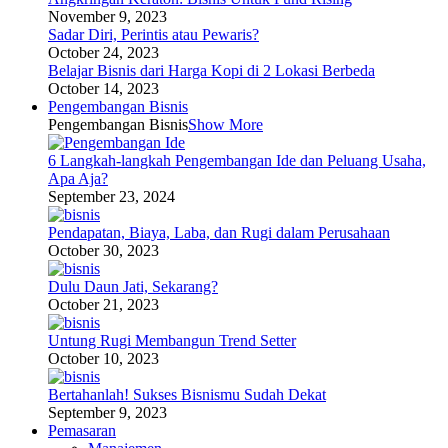
November 9, 2023
Sadar Diri, Perintis atau Pewaris?
October 24, 2023
Belajar Bisnis dari Harga Kopi di 2 Lokasi Berbeda
October 14, 2023
Pengembangan Bisnis
Pengembangan Bisnis
Show More
6 Langkah-langkah Pengembangan Ide dan Peluang Usaha,
Apa Aja?
September 23, 2024
Pendapatan, Biaya, Laba, dan Rugi dalam Perusahaan
October 30, 2023
Dulu Daun Jati, Sekarang?
October 21, 2023
Untung Rugi Membangun Trend Setter
October 10, 2023
Bertahanlah! Sukses Bisnismu Sudah Dekat
September 9, 2023
Pemasaran