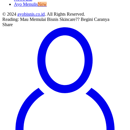
Ayo Menulis
New
© 2024
ayobisnis.co.id
. All Rights Reserved.
Reading:
Mau Memulai Bisnis Skincare?? Begini Caranya
Share