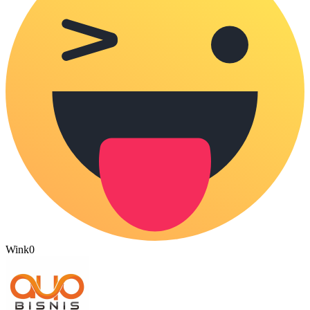
Wink
0