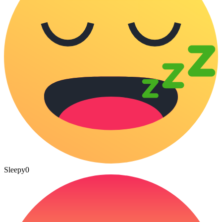
Sleepy
0