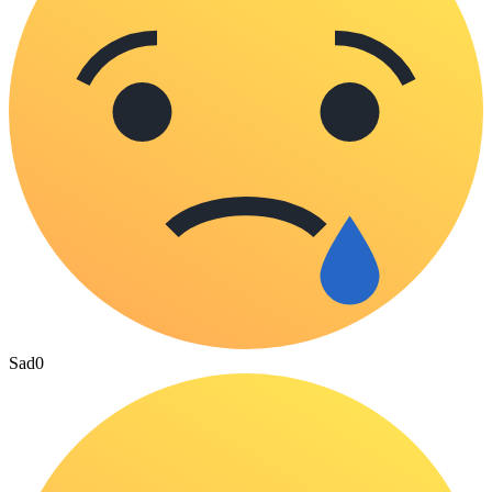
Sad
0