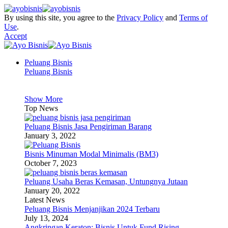
By using this site, you agree to the
Privacy Policy
and
Terms of
Use
.
Accept
Peluang Bisnis
Peluang Bisnis
Show More
Top News
Peluang Bisnis Jasa Pengiriman Barang
January 3, 2022
Bisnis Minuman Modal Minimalis (BM3)
October 7, 2023
Peluang Usaha Beras Kemasan, Untungnya Jutaan
January 20, 2022
Latest News
Peluang Bisnis Menjanjikan 2024 Terbaru
July 13, 2024
Angkringan Keraton: Bisnis Untuk Fund Rising