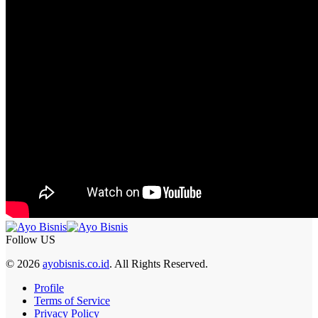
Follow US
© 2026
ayobisnis.co.id
. All Rights Reserved.
Profile
Terms of Service
Privacy Policy