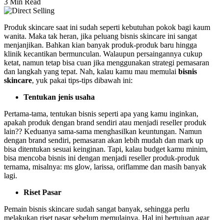
3 Min Read
Produk skincare saat ini sudah seperti kebutuhan pokok bagi kaum
wanita. Maka tak heran, jika peluang bisnis skincare ini sangat
menjanjikan. Bahkan kian banyak produk-produk baru hingga
klinik kecantikan bermunculan. Walaupun persaingannya cukup
ketat, namun tetap bisa cuan jika menggunakan strategi pemasaran
dan langkah yang tepat. Nah, kalau kamu mau memulai
bisnis
skincare
, yuk pakai tips-tips dibawah ini:
Tentukan jenis usaha
Pertama-tama, tentukan bisnis seperti apa yang kamu inginkan,
apakah produk dengan brand sendiri atau menjadi reseller produk
lain?? Keduanya sama-sama menghasilkan keuntungan. Namun
dengan brand sendiri, pemasaran akan lebih mudah dan mark up
bisa ditentukan sesuai keinginan. Tapi, kalau budget kamu minim,
bisa mencoba bisnis ini dengan menjadi reseller produk-produk
ternama, misalnya: ms glow, larissa, oriflamme dan masih banyak
lagi.
Riset Pasar
Pemain bisnis skincare sudah sangat banyak, sehingga perlu
melakukan riset pasar sebelum memulainya. Hal ini bertujuan agar