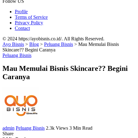
Follow US
Profile
Terms of Service
Privacy Policy
Contact
© 2024 https://ayobisnis.co.id/. All Rights Reserved.
Ayo Bisnis
>
Blog
>
Peluang Bisnis
>
Mau Memulai Bisnis
Skincare?? Begini Caranya
Peluang Bisnis
Mau Memulai Bisnis Skincare?? Begini
Caranya
admin
Peluang Bisnis
2.3k Views
3 Min Read
Share