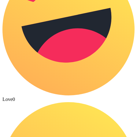
Love
0