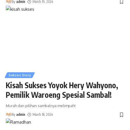
By
admin
March 19, 2024
Sukses Story
Kisah Sukses Yoyok Hery Wahyono,
Pemilik Waroeng Spesial Sambal!
Murah dan pilihan sambalnya melimpah!
By
admin
March 18, 2024