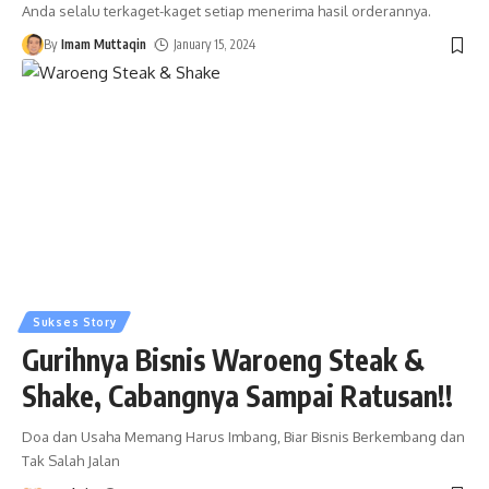
Anda selalu terkaget-kaget setiap menerima hasil orderannya.
By
Imam Muttaqin
January 15, 2024
Sukses Story
Gurihnya Bisnis Waroeng Steak &
Shake, Cabangnya Sampai Ratusan!!
Doa dan Usaha Memang Harus Imbang, Biar Bisnis Berkembang dan
Tak Salah Jalan