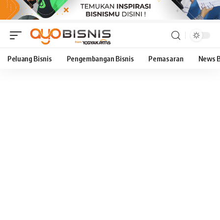
Peluang Bisnis
Pengembangan Bisnis
Pemasaran
News B