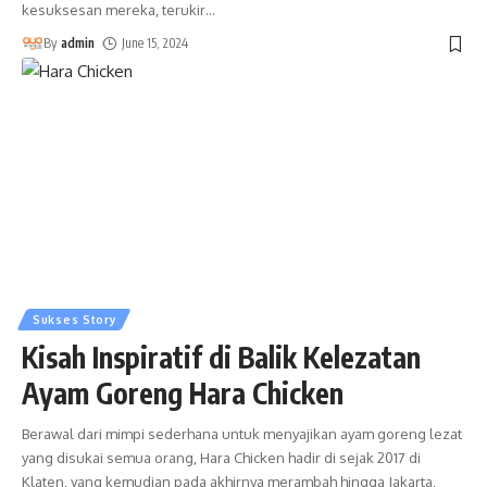
kesuksesan mereka, terukir
…
By
admin
June 15, 2024
Sukses Story
Kisah Inspiratif di Balik Kelezatan
Ayam Goreng Hara Chicken
Berawal dari mimpi sederhana untuk menyajikan ayam goreng lezat
yang disukai semua orang, Hara Chicken hadir di sejak 2017 di
Klaten, yang kemudian pada akhirnya merambah hingga Jakarta,