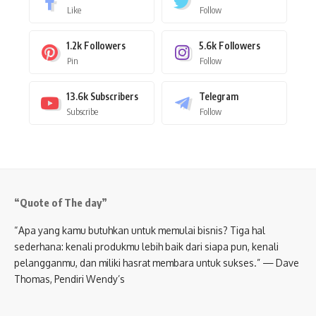
Like
Follow
1.2k
Followers
5.6k
Followers
Pin
Follow
13.6k
Subscribers
Telegram
Subscribe
Follow
“Quote of The day”
“Apa yang kamu butuhkan untuk memulai bisnis? Tiga hal
sederhana: kenali produkmu lebih baik dari siapa pun, kenali
pelangganmu, dan miliki hasrat membara untuk sukses.” — Dave
Thomas, Pendiri Wendy’s