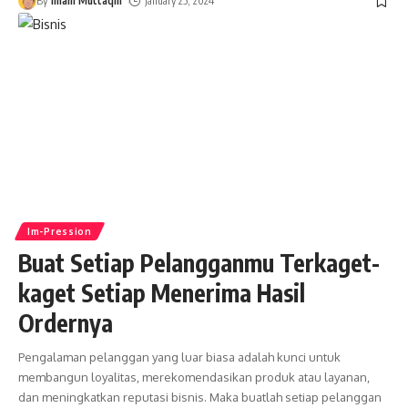
By
Imam Muttaqin
January 25, 2024
Im-Pression
Buat Setiap Pelangganmu Terkaget-
kaget Setiap Menerima Hasil
Ordernya
Pengalaman pelanggan yang luar biasa adalah kunci untuk
membangun loyalitas, merekomendasikan produk atau layanan,
dan meningkatkan reputasi bisnis. Maka buatlah setiap pelanggan