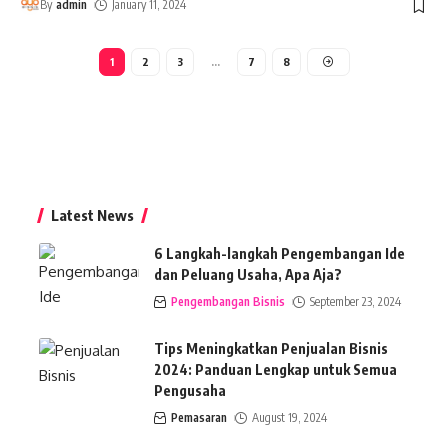
By
admin
January 11, 2024
1
2
3
…
7
8
Latest News
6 Langkah-langkah Pengembangan Ide
dan Peluang Usaha, Apa Aja?
Pengembangan Bisnis
September 23, 2024
Tips Meningkatkan Penjualan Bisnis
2024: Panduan Lengkap untuk Semua
Pengusaha
Pemasaran
August 19, 2024