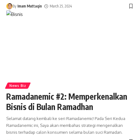
By
Imam Muttaqin
March 25, 2024
News Biz
Ramadanemic #2: Memperkenalkan
Bisnis di Bulan Ramadhan
Selamat datang kembali ke seri Ramadanemic! Pada Seri Kedua
Ramadanemic ini, Saya akan membahas strategi mengenalkan
bisnis terhadap calon konsumen selama bulan suci Ramadan.