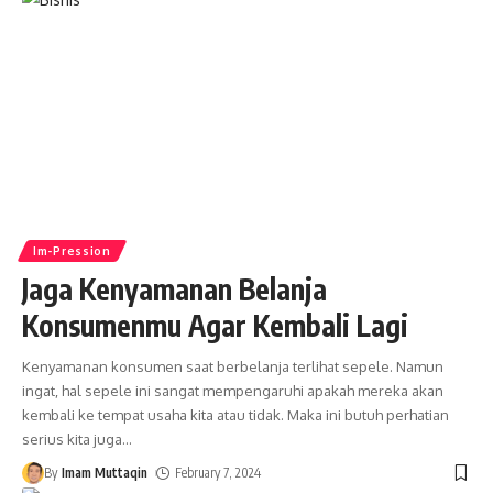
Im-Pression
Jaga Kenyamanan Belanja
Konsumenmu Agar Kembali Lagi
Kenyamanan konsumen saat berbelanja terlihat sepele. Namun
ingat, hal sepele ini sangat mempengaruhi apakah mereka akan
kembali ke tempat usaha kita atau tidak. Maka ini butuh perhatian
serius kita juga
…
By
Imam Muttaqin
February 7, 2024