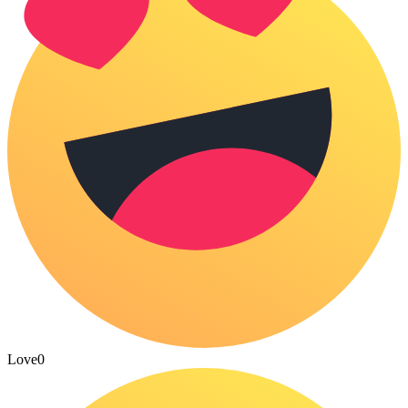
Love
0