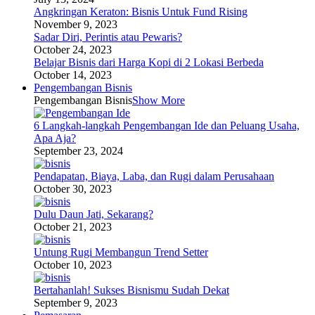
Angkringan Keraton: Bisnis Untuk Fund Rising
November 9, 2023
Sadar Diri, Perintis atau Pewaris?
October 24, 2023
Belajar Bisnis dari Harga Kopi di 2 Lokasi Berbeda
October 14, 2023
Pengembangan Bisnis
Pengembangan Bisnis
Show More
6 Langkah-langkah Pengembangan Ide dan Peluang Usaha,
Apa Aja?
September 23, 2024
Pendapatan, Biaya, Laba, dan Rugi dalam Perusahaan
October 30, 2023
Dulu Daun Jati, Sekarang?
October 21, 2023
Untung Rugi Membangun Trend Setter
October 10, 2023
Bertahanlah! Sukses Bisnismu Sudah Dekat
September 9, 2023