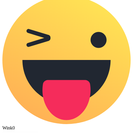
Wink
0