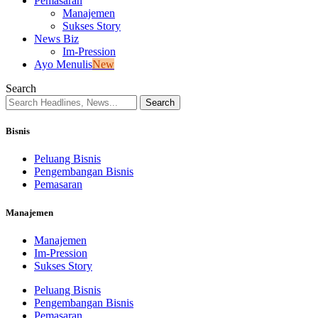
Pemasaran
Manajemen
Sukses Story
News Biz
Im-Pression
Ayo Menulis
New
Search
Bisnis
Peluang Bisnis
Pengembangan Bisnis
Pemasaran
Manajemen
Manajemen
Im-Pression
Sukses Story
Peluang Bisnis
Pengembangan Bisnis
Pemasaran