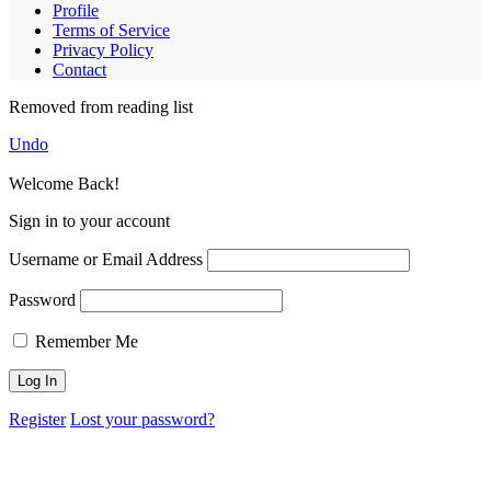
Profile
Terms of Service
Privacy Policy
Contact
Removed from reading list
Undo
Welcome Back!
Sign in to your account
Username or Email Address
Password
Remember Me
Register
Lost your password?