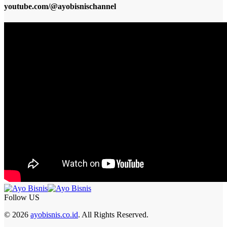
youtube.com/@ayobisnischannel
Follow US
© 2026
ayobisnis.co.id
. All Rights Reserved.