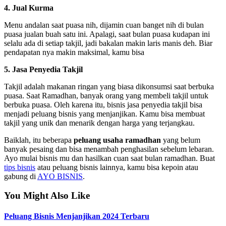
4. Jual Kurma
Menu andalan saat puasa nih, dijamin cuan banget nih di bulan
puasa jualan buah satu ini. Apalagi, saat bulan puasa kudapan ini
selalu ada di setiap takjil, jadi bakalan makin laris manis deh. Biar
pendapatan nya makin maksimal, kamu bisa
5. Jasa Penyedia Takjil
Takjil adalah makanan ringan yang biasa dikonsumsi saat berbuka
puasa. Saat Ramadhan, banyak orang yang membeli takjil untuk
berbuka puasa. Oleh karena itu, bisnis jasa penyedia takjil bisa
menjadi peluang bisnis yang menjanjikan. Kamu bisa membuat
takjil yang unik dan menarik dengan harga yang terjangkau.
Baiklah, itu beberapa
peluang usaha ramadhan
yang belum
banyak pesaing dan bisa menambah penghasilan sebelum lebaran.
Ayo mulai bisnis mu dan hasilkan cuan saat bulan ramadhan. Buat
tips bisnis
atau peluang bisnis lainnya, kamu bisa kepoin atau
gabung di
AYO BISNIS
.
You Might Also Like
Peluang Bisnis Menjanjikan 2024 Terbaru