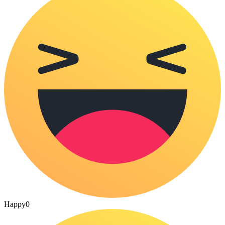
Happy
0