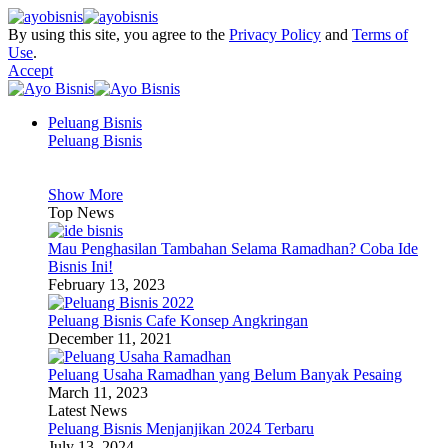
By using this site, you agree to the
Privacy Policy
and
Terms of
Use
.
Accept
Peluang Bisnis
Peluang Bisnis
Show More
Top News
Mau Penghasilan Tambahan Selama Ramadhan? Coba Ide
Bisnis Ini!
February 13, 2023
Peluang Bisnis Cafe Konsep Angkringan
December 11, 2021
Peluang Usaha Ramadhan yang Belum Banyak Pesaing
March 11, 2023
Latest News
Peluang Bisnis Menjanjikan 2024 Terbaru
July 13, 2024