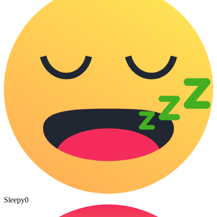
Sleepy
0