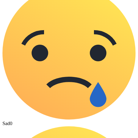
Sad
0