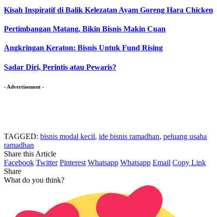
Kisah Inspiratif di Balik Kelezatan Ayam Goreng Hara Chicken
Pertimbangan Matang, Bikin Bisnis Makin Cuan
Angkringan Keraton: Bisnis Untuk Fund Rising
Sadar Diri, Perintis atau Pewaris?
- Advertisement -
TAGGED:
bisnis modal kecil
,
ide bisnis ramadhan
,
peluang usaha
ramadhan
Share this Article
Facebook
Twitter
Pinterest
Whatsapp
Whatsapp
Email
Copy Link
Share
What do you think?