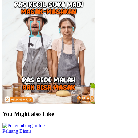
You Might also Like
Peluang Bisnis