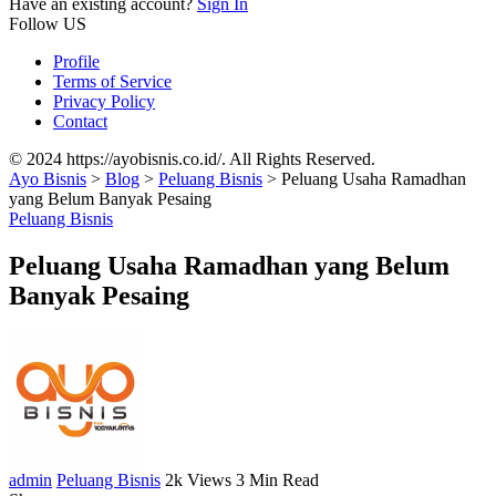
Have an existing account?
Sign In
Follow US
Profile
Terms of Service
Privacy Policy
Contact
© 2024 https://ayobisnis.co.id/. All Rights Reserved.
Ayo Bisnis
>
Blog
>
Peluang Bisnis
>
Peluang Usaha Ramadhan
yang Belum Banyak Pesaing
Peluang Bisnis
Peluang Usaha Ramadhan yang Belum
Banyak Pesaing
admin
Peluang Bisnis
2k Views
3 Min Read