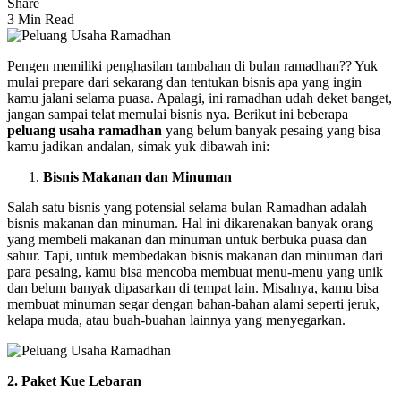
Share
3 Min Read
Pengen memiliki penghasilan tambahan di bulan ramadhan?? Yuk
mulai prepare dari sekarang dan tentukan bisnis apa yang ingin
kamu jalani selama puasa. Apalagi, ini ramadhan udah deket banget,
jangan sampai telat memulai bisnis nya. Berikut ini beberapa
peluang usaha ramadhan
yang belum banyak pesaing yang bisa
kamu jadikan andalan, simak yuk dibawah ini:
Bisnis Makanan dan Minuman
Salah satu bisnis yang potensial selama bulan Ramadhan adalah
bisnis makanan dan minuman. Hal ini dikarenakan banyak orang
yang membeli makanan dan minuman untuk berbuka puasa dan
sahur. Tapi, untuk membedakan bisnis makanan dan minuman dari
para pesaing, kamu bisa mencoba membuat menu-menu yang unik
dan belum banyak dipasarkan di tempat lain. Misalnya, kamu bisa
membuat minuman segar dengan bahan-bahan alami seperti jeruk,
kelapa muda, atau buah-buahan lainnya yang menyegarkan.
2. Paket Kue Lebaran