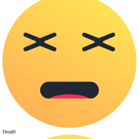
Dead
0