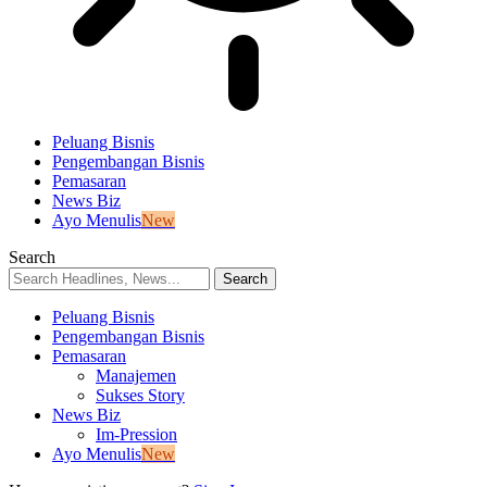
Peluang Bisnis
Pengembangan Bisnis
Pemasaran
News Biz
Ayo Menulis
New
Search
Peluang Bisnis
Pengembangan Bisnis
Pemasaran
Manajemen
Sukses Story
News Biz
Im-Pression
Ayo Menulis
New