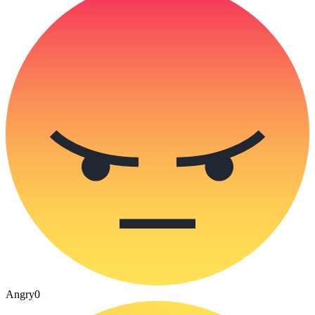
Angry
0