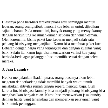
Biasanya pada hari-hari terakhir puasa atau seminggu menuju
lebaran, orang-orang sibuk mencari kue lebaran untuk dijadikan
sajian lebaran. Pada momen ini, banyak orang yang merayakannya
dengan berkunjung ke rumah-rumah saudara dan teman-teman.
Oleh karena itu, bisnis paket kue Lebaran menjadi salah satu
peluang bisnis yang menjanjikan. Kamu bisa membuat paket kue
Lebaran dengan harga yang terjangkau dan dengan kualitas yang
baik. Selain itu, kamu juga bisa menawarkan variasi kue yang
berbeda-beda agar pelanggan bisa memilih sesuai dengan selera
mereka.
3
. Jasa Laundry
Ketika menjalankan ibadah puasa, orang biasanya akan lebih
mageran dan terkadang tidak memiliki banyak waktu untuk
melakukan aktivitas rumah tangga seperti mencuci baju. Oleh
karena itu, bisnis jasa laundry bisa menjadi peluang bisnis yang bisa
menghasilkan banyak cuan. Kamu bisa menawarkan jasa laundry
dengan harga yang terjangkau dan memberikan pelayanan yang
baik untuk pelanggan.