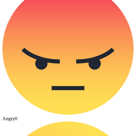
Angry
0