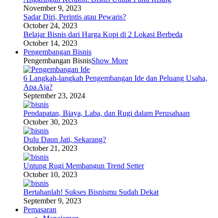
November 9, 2023
Sadar Diri, Perintis atau Pewaris?
October 24, 2023
Belajar Bisnis dari Harga Kopi di 2 Lokasi Berbeda
October 14, 2023
Pengembangan Bisnis
Pengembangan Bisnis
Show More
6 Langkah-langkah Pengembangan Ide dan Peluang Usaha,
Apa Aja?
September 23, 2024
Pendapatan, Biaya, Laba, dan Rugi dalam Perusahaan
October 30, 2023
Dulu Daun Jati, Sekarang?
October 21, 2023
Untung Rugi Membangun Trend Setter
October 10, 2023
Bertahanlah! Sukses Bisnismu Sudah Dekat
September 9, 2023
Pemasaran