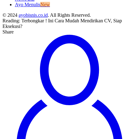
Ayo Menulis
New
© 2024
ayobisnis.co.id
. All Rights Reserved.
Reading:
Terbongkar ! Ini Cara Mudah Mendirikan CV, Siap
Eksekusi?
Share