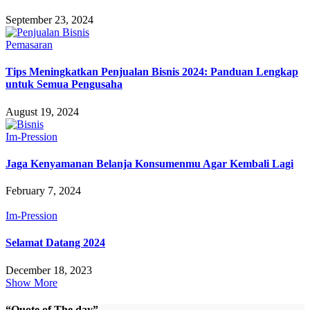
September 23, 2024
Pemasaran
Tips Meningkatkan Penjualan Bisnis 2024: Panduan Lengkap
untuk Semua Pengusaha
August 19, 2024
Im-Pression
Jaga Kenyamanan Belanja Konsumenmu Agar Kembali Lagi
February 7, 2024
Im-Pression
Selamat Datang 2024
December 18, 2023
Show More
“Quote of The day”