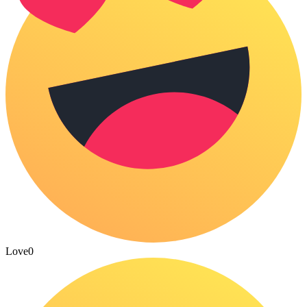
Love
0