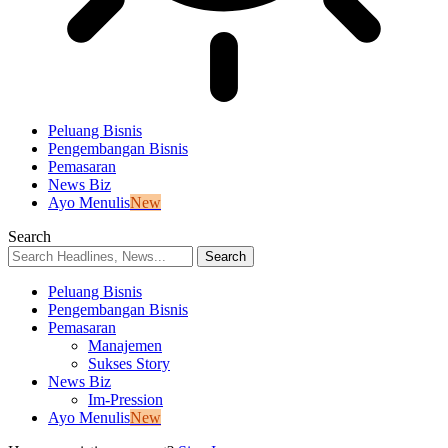
Peluang Bisnis
Pengembangan Bisnis
Pemasaran
News Biz
Ayo Menulis
New
Search
Peluang Bisnis
Pengembangan Bisnis
Pemasaran
Manajemen
Sukses Story
News Biz
Im-Pression
Ayo Menulis
New