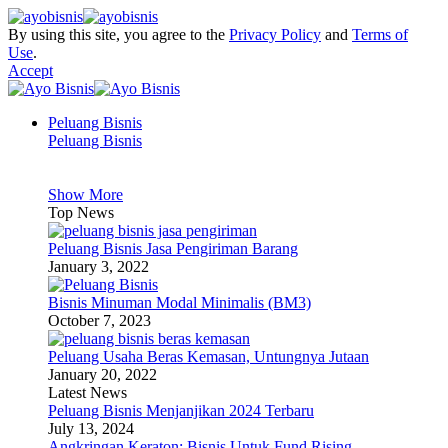
By using this site, you agree to the
Privacy Policy
and
Terms of
Use
.
Accept
Peluang Bisnis
Peluang Bisnis
Show More
Top News
Peluang Bisnis Jasa Pengiriman Barang
January 3, 2022
Bisnis Minuman Modal Minimalis (BM3)
October 7, 2023
Peluang Usaha Beras Kemasan, Untungnya Jutaan
January 20, 2022
Latest News
Peluang Bisnis Menjanjikan 2024 Terbaru
July 13, 2024
Angkringan Keraton: Bisnis Untuk Fund Rising