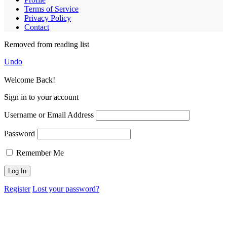
Terms of Service
Privacy Policy
Contact
Removed from reading list
Undo
Welcome Back!
Sign in to your account
Username or Email Address
Password
Remember Me
Register
Lost your password?