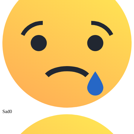
Sad
0