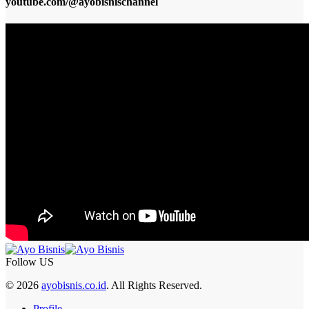
youtube.com/@ayobisnischannel
Follow US
© 2026
ayobisnis.co.id
. All Rights Reserved.
Profile