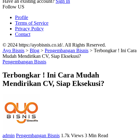
Have an existing account?
Sign In
Follow US
Profile
Terms of Service
Privacy Policy
Contact
© 2024 https://ayobisnis.co.id/. All Rights Reserved.
Ayo Bisnis
>
Blog
>
Pengembangan Bisnis
>
Terbongkar ! Ini Cara
Mudah Mendirikan CV, Siap Eksekusi?
Pengembangan Bisnis
Terbongkar ! Ini Cara Mudah
Mendirikan CV, Siap Eksekusi?
admin
Pengembangan Bisnis
1.7k Views
3 Min Read