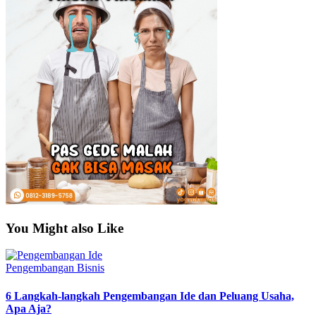
You Might also Like
Pengembangan Bisnis
6 Langkah-langkah Pengembangan Ide dan Peluang Usaha,
Apa Aja?