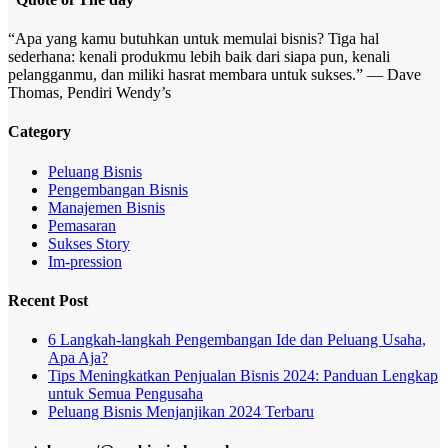
“Apa yang kamu butuhkan untuk memulai bisnis? Tiga hal
sederhana: kenali produkmu lebih baik dari siapa pun, kenali
pelangganmu, dan miliki hasrat membara untuk sukses.” — Dave
Thomas, Pendiri Wendy’s
Category
Peluang Bisnis
Pengembangan Bisnis
Manajemen Bisnis
Pemasaran
Sukses Story
Im-pression
Recent Post
6 Langkah-langkah Pengembangan Ide dan Peluang Usaha,
Apa Aja?
Tips Meningkatkan Penjualan Bisnis 2024: Panduan Lengkap
untuk Semua Pengusaha
Peluang Bisnis Menjanjikan 2024 Terbaru