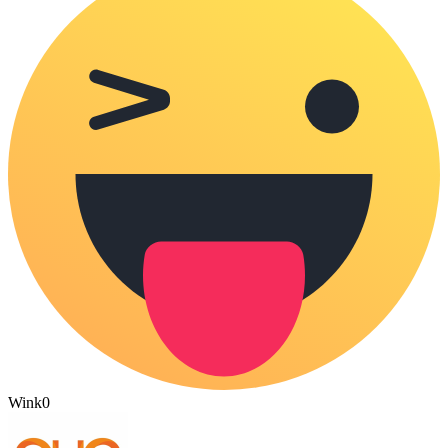
Wink
0