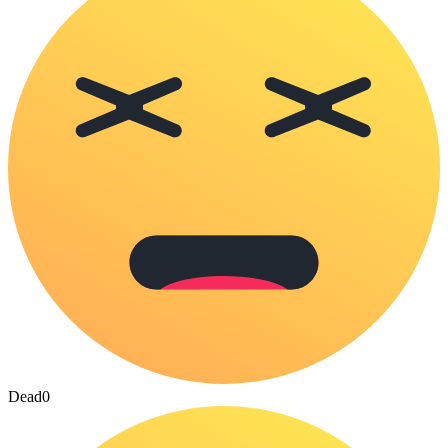
Dead
0