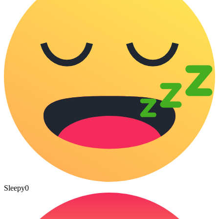
Sleepy
0