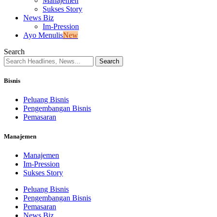
Manajemen
Sukses Story
News Biz
Im-Pression
Ayo Menulis
New
Search
Bisnis
Peluang Bisnis
Pengembangan Bisnis
Pemasaran
Manajemen
Manajemen
Im-Pression
Sukses Story
Peluang Bisnis
Pengembangan Bisnis
Pemasaran
News Biz