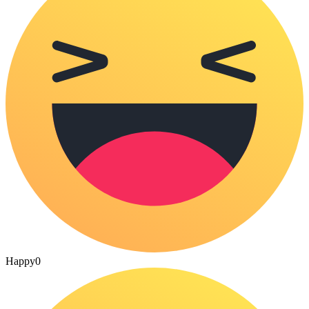
Happy
0