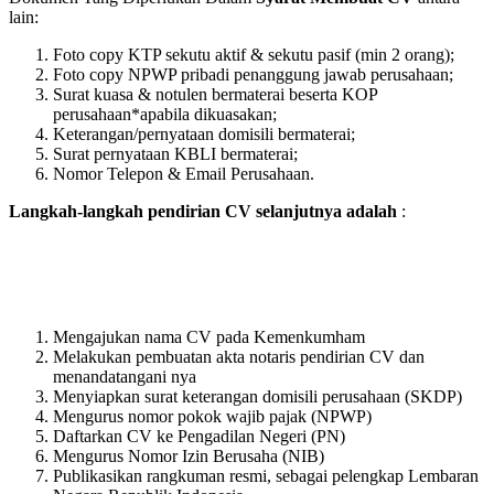
lain:
Foto copy KTP sekutu aktif & sekutu pasif (min 2 orang);
Foto copy NPWP pribadi penanggung jawab perusahaan;
Surat kuasa & notulen bermaterai beserta KOP
perusahaan*apabila dikuasakan;
Keterangan/pernyataan domisili bermaterai;
Surat pernyataan KBLI bermaterai;
Nomor Telepon & Email Perusahaan.
Langkah-langkah pendirian CV selanjutnya adalah
:
Mengajukan nama CV pada Kemenkumham
Melakukan pembuatan akta notaris pendirian CV dan
menandatangani nya
Menyiapkan surat keterangan domisili perusahaan (SKDP)
Mengurus nomor pokok wajib pajak (NPWP)
Daftarkan CV ke Pengadilan Negeri (PN)
Mengurus Nomor Izin Berusaha (NIB)
Publikasikan rangkuman resmi, sebagai pelengkap Lembaran