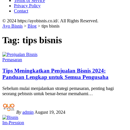
Terms of Service
Privacy Policy
Contact
© 2024 https://ayobisnis.co.id/. All Rights Reserved.
Ayo Bisnis
>
Blog
>
tips bisnis
Tag:
tips bisnis
Pemasaran
Tips Meningkatkan Penjualan Bisnis 2024:
Panduan Lengkap untuk Semua Pengusaha
Sebelum mulai menjalankan strategi pemasaran, penting bagi
seorang pebisnis untuk benar-benar memahami
…
By
admin
August 19, 2024
Im-Pression