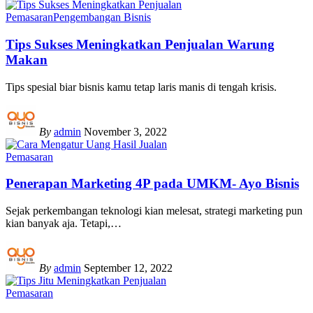
Pemasaran
Pengembangan Bisnis
Tips Sukses Meningkatkan Penjualan Warung
Makan
Tips spesial biar bisnis kamu tetap laris manis di tengah krisis.
By
admin
November 3, 2022
Pemasaran
Penerapan Marketing 4P pada UMKM- Ayo Bisnis
Sejak perkembangan teknologi kian melesat, strategi marketing pun
kian banyak aja. Tetapi,
…
By
admin
September 12, 2022
Pemasaran