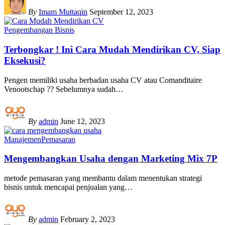
By
Imam Muttaqin
September 12, 2023
Pengembangan Bisnis
Terbongkar ! Ini Cara Mudah Mendirikan CV, Siap
Eksekusi?
Pengen memiliki usaha berbadan usaha CV atau Comanditaire
Venootschap ?? Sebelumnya sudah
…
By
admin
June 12, 2023
Manajemen
Pemasaran
Mengembangkan Usaha dengan Marketing Mix 7P
metode pemasaran yang membantu dalam menentukan strategi
bisnis untuk mencapai penjualan yang
…
By
admin
February 2, 2023