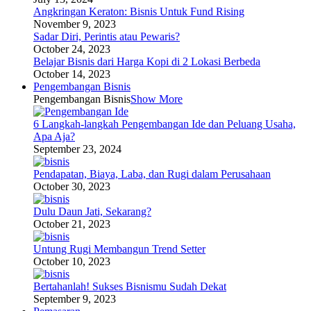
Angkringan Keraton: Bisnis Untuk Fund Rising
November 9, 2023
Sadar Diri, Perintis atau Pewaris?
October 24, 2023
Belajar Bisnis dari Harga Kopi di 2 Lokasi Berbeda
October 14, 2023
Pengembangan Bisnis
Pengembangan Bisnis
Show More
6 Langkah-langkah Pengembangan Ide dan Peluang Usaha,
Apa Aja?
September 23, 2024
Pendapatan, Biaya, Laba, dan Rugi dalam Perusahaan
October 30, 2023
Dulu Daun Jati, Sekarang?
October 21, 2023
Untung Rugi Membangun Trend Setter
October 10, 2023
Bertahanlah! Sukses Bisnismu Sudah Dekat
September 9, 2023