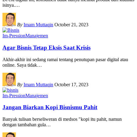
isinya.
…
By
Imam Muttaqin
October 21, 2023
Im-Pression
Manajemen
Agar Bisnis Tetap Eksis Saat Krisis
Akhir-akhir ini sedang ramai tentang penutupan pasar digital atau
online. Saya tidak
…
By
Imam Muttaqin
October 17, 2023
Im-Pression
Manajemen
Jangan Biarkan Kopi Bisnismu Pahit
Banyak tulisan berseliweran di medsos "kopi itu pahit, namun
dengan tambahan gula
…