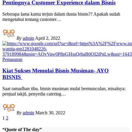
Pentingnya Customer Experience dalam Bisnis
Seberapa lama kamu terjun dalam dunia bisnis?? Apakah sudah
mengetahui tentang customer
…
By
admin
April 2, 2022
Pemasaran
Kiat Sukses Memulai Bisnis Musiman- AYO
BISNIS
Saat ramadhan tiba, bisnis musiman mulai bermunculan, misalnya:
penjual takjil, penyedia catering
…
By
admin
March 30, 2022
1
2
“Quote of The day”