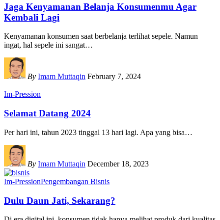
Jaga Kenyamanan Belanja Konsumenmu Agar
Kembali Lagi
Kenyamanan konsumen saat berbelanja terlihat sepele. Namun
ingat, hal sepele ini sangat
…
By
Imam Muttaqin
February 7, 2024
Im-Pression
Selamat Datang 2024
Per hari ini, tahun 2023 tinggal 13 hari lagi. Apa yang bisa
…
By
Imam Muttaqin
December 18, 2023
Im-Pression
Pengembangan Bisnis
Dulu Daun Jati, Sekarang?
Di era digital ini, konsumen tidak hanya melihat produk dari kualitas