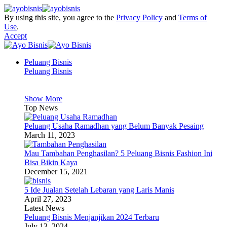
By using this site, you agree to the
Privacy Policy
and
Terms of
Use
.
Accept
Peluang Bisnis
Peluang Bisnis
Show More
Top News
Peluang Usaha Ramadhan yang Belum Banyak Pesaing
March 11, 2023
Mau Tambahan Penghasilan? 5 Peluang Bisnis Fashion Ini
Bisa Bikin Kaya
December 15, 2021
5 Ide Jualan Setelah Lebaran yang Laris Manis
April 27, 2023
Latest News
Peluang Bisnis Menjanjikan 2024 Terbaru
July 13, 2024