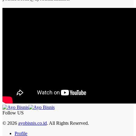
Follow US
© 2026
ayobisnis.co.id
. All Rights Reserved.
Profile