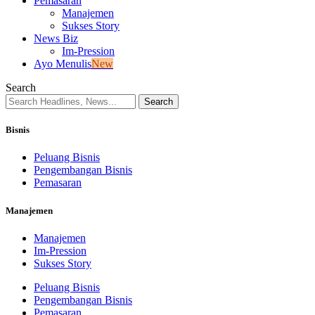
Pemasaran
Manajemen
Sukses Story
News Biz
Im-Pression
Ayo Menulis
New
Search
Bisnis
Peluang Bisnis
Pengembangan Bisnis
Pemasaran
Manajemen
Manajemen
Im-Pression
Sukses Story
Peluang Bisnis
Pengembangan Bisnis
Pemasaran