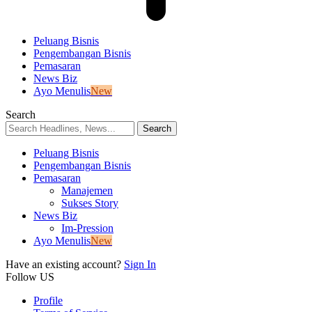
Peluang Bisnis
Pengembangan Bisnis
Pemasaran
News Biz
Ayo Menulis
New
Search
Peluang Bisnis
Pengembangan Bisnis
Pemasaran
Manajemen
Sukses Story
News Biz
Im-Pression
Ayo Menulis
New
Have an existing account?
Sign In
Follow US
Profile