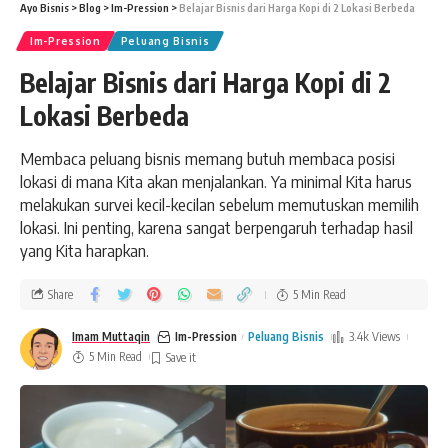
Ayo Bisnis
>
Blog
>
Im-Pression
>
Belajar Bisnis dari Harga Kopi di 2 Lokasi Berbeda
Im-Pression
Peluang Bisnis
Belajar Bisnis dari Harga Kopi di 2
Lokasi Berbeda
Membaca peluang bisnis memang butuh membaca posisi
lokasi di mana Kita akan menjalankan. Ya minimal Kita harus
melakukan survei kecil-kecilan sebelum memutuskan memilih
lokasi. Ini penting, karena sangat berpengaruh terhadap hasil
yang Kita harapkan.
Share
5 Min Read
Imam Muttaqin
Im-Pression
Peluang Bisnis
3.4k Views
5 Min Read