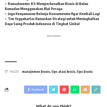
Ramadanemic #3: Memperkenalkan Bisnis di Bulan
Ramadan Menggunakan Alat Peraga
Jaga Kenyamanan Belanja Konsumenmu Agar Kembali Lagi
Tim Yogyakartas Rumuskan Strategi untuk Meningkatkan
Daya Saing Produk Indonesia di Tingkat Global
- Advertisement -
manajemen bisnis
,
tips atasi krisis
,
tips bisnis
TAGGED:
Facebook
What do you think?