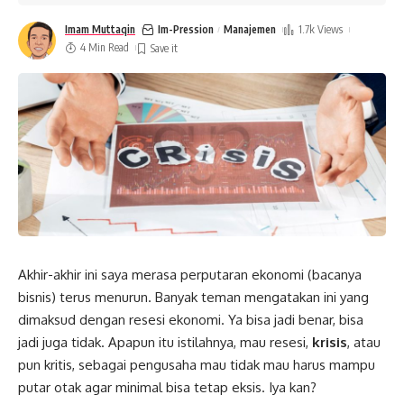
Imam Muttaqin
Im-Pression
Manajemen
1.7k Views
4 Min Read
Akhir-akhir ini saya merasa perputaran ekonomi (bacanya
bisnis) terus menurun. Banyak teman mengatakan ini yang
dimaksud dengan resesi ekonomi. Ya bisa jadi benar, bisa
jadi juga tidak. Apapun itu istilahnya, mau resesi,
krisis
, atau
pun kritis, sebagai pengusaha mau tidak mau harus mampu
putar otak agar minimal bisa tetap eksis. Iya kan?