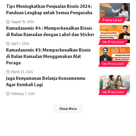
Tips Meningkatkan Penjualan Bisnis 2024:
Panduan Lengkap untuk Semua Pengusaha
Pemasaran
August 19, 2024
Ramadanemic #4 : Memperkenalkan Bisnis
di Bulan Ramadan dengan Label dan Sticker
Im-Pression
April 1, 2024
Ramadanemic #3: Memperkenalkan Bisnis
di Bulan Ramadan Menggunakan Alat
Peraga
Im-Pression
March 25, 2024
Jaga Kenyamanan Belanja Konsumenmu
Agar Kembali Lagi
Im-Pression
February 7, 2024
Show More