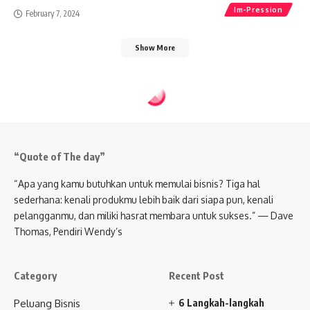
Im-Pression
February 7, 2024
Show More
“Quote of The day”
“Apa yang kamu butuhkan untuk memulai bisnis? Tiga hal
sederhana: kenali produkmu lebih baik dari siapa pun, kenali
pelangganmu, dan miliki hasrat membara untuk sukses.” — Dave
Thomas, Pendiri Wendy’s
Category
Recent Post
Peluang Bisnis
6 Langkah-langkah