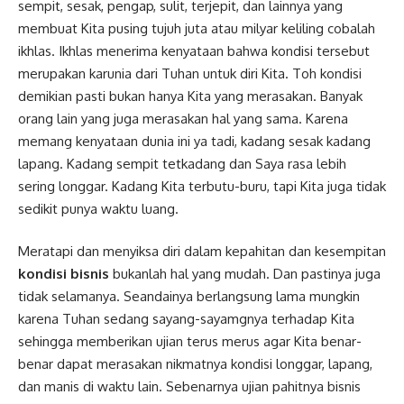
sempit, sesak, pengap, sulit, terjepit, dan lainnya yang
membuat Kita pusing tujuh juta atau milyar keliling cobalah
ikhlas. Ikhlas menerima kenyataan bahwa kondisi tersebut
merupakan karunia dari Tuhan untuk diri Kita. Toh kondisi
demikian pasti bukan hanya Kita yang merasakan. Banyak
orang lain yang juga merasakan hal yang sama. Karena
memang kenyataan dunia ini ya tadi, kadang sesak kadang
lapang. Kadang sempit tetkadang dan Saya rasa lebih
sering longgar. Kadang Kita terbutu-buru, tapi Kita juga tidak
sedikit punya waktu luang.
Meratapi dan menyiksa diri dalam kepahitan dan kesempitan
kondisi bisnis
bukanlah hal yang mudah. Dan pastinya juga
tidak selamanya. Seandainya berlangsung lama mungkin
karena Tuhan sedang sayang-sayamgnya terhadap Kita
sehingga memberikan ujian terus merus agar Kita benar-
benar dapat merasakan nikmatnya kondisi longgar, lapang,
dan manis di waktu lain. Sebenarnya ujian pahitnya bisnis