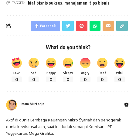
kiat bisnis sukses
,
manajemen
,
tips bisnis
TAGGED:
Facebook
What do you think?
Love
Sad
Happy
Sleepy
Angry
Dead
Wink
0
0
0
0
0
0
0
Imam Muttaqin
Aktif di dunia Lembaga Keuangan Mikro Syariah dan penggerak
dunia kewirausahaan, saat ini duduk sebagai Komisaris PT.
Yogyakartas Mega Grafika.