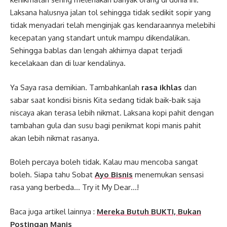
Laksana halusnya jalan tol sehingga tidak sedikit sopir yang
tidak menyadari telah menginjak gas kendaraannya melebihi
kecepatan yang standart untuk mampu dikendalikan.
Sehingga bablas dan lengah akhirnya dapat terjadi
kecelakaan dan di luar kendalinya.
Ya Saya rasa demikian. Tambahkanlah
rasa ikhlas
dan
sabar saat kondisi bisnis Kita sedang tidak baik-baik saja
niscaya akan terasa lebih nikmat. Laksana kopi pahit dengan
tambahan gula dan susu bagi penikmat kopi manis pahit
akan lebih nikmat rasanya.
Boleh percaya boleh tidak. Kalau mau mencoba sangat
boleh. Siapa tahu Sobat
Ayo Bisnis
menemukan sensasi
rasa yang berbeda… Try it My Dear…!
Baca juga artikel lainnya :
Mereka Butuh BUKTI, Bukan
Postingan Manis