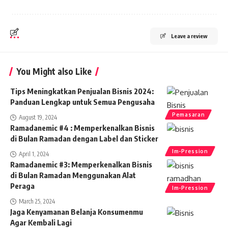
Leave a review
You Might also Like
Tips Meningkatkan Penjualan Bisnis 2024:
Panduan Lengkap untuk Semua Pengusaha
Pemasaran
August 19, 2024
Ramadanemic #4 : Memperkenalkan Bisnis
di Bulan Ramadan dengan Label dan Sticker
Im-Pression
April 1, 2024
Ramadanemic #3: Memperkenalkan Bisnis
di Bulan Ramadan Menggunakan Alat
Peraga
Im-Pression
March 25, 2024
Jaga Kenyamanan Belanja Konsumenmu
Agar Kembali Lagi