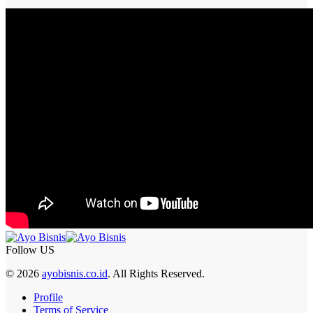
Follow US
© 2026
ayobisnis.co.id
. All Rights Reserved.
Profile
Terms of Service