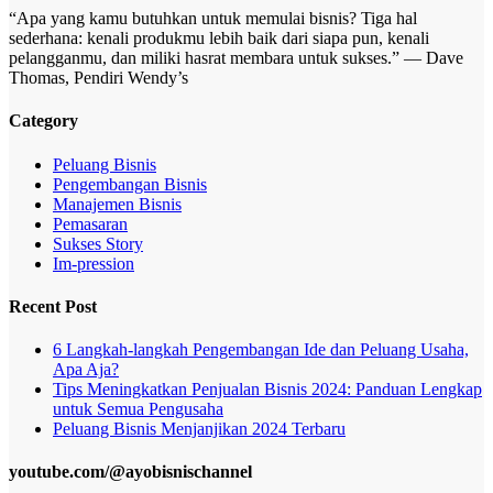
“Apa yang kamu butuhkan untuk memulai bisnis? Tiga hal
sederhana: kenali produkmu lebih baik dari siapa pun, kenali
pelangganmu, dan miliki hasrat membara untuk sukses.” — Dave
Thomas, Pendiri Wendy’s
Category
Peluang Bisnis
Pengembangan Bisnis
Manajemen Bisnis
Pemasaran
Sukses Story
Im-pression
Recent Post
6 Langkah-langkah Pengembangan Ide dan Peluang Usaha,
Apa Aja?
Tips Meningkatkan Penjualan Bisnis 2024: Panduan Lengkap
untuk Semua Pengusaha
Peluang Bisnis Menjanjikan 2024 Terbaru
youtube.com/@ayobisnischannel