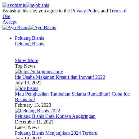
By using this site, you agree to the
Privacy Policy
and
Terms of
Use
.
Accept
Peluang Bisnis
Peluang Bisnis
Show More
Top News
Ide Usaha Makanan Kreatif dan Inovatif 2022
July 13, 2022
Mau Penghasilan Tambahan Selama Ramadhan? Coba Ide
Bisnis Ini!
February 13, 2023
Peluang Bisnis Cafe Konsep Angkringan
December 11, 2021
Latest News
Peluang Bisnis Menjanjikan 2024 Terbaru
July 13, 2024