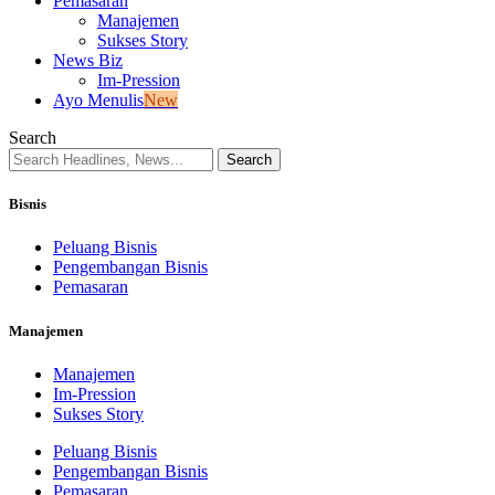
Pemasaran
Manajemen
Sukses Story
News Biz
Im-Pression
Ayo Menulis
New
Search
Bisnis
Peluang Bisnis
Pengembangan Bisnis
Pemasaran
Manajemen
Manajemen
Im-Pression
Sukses Story
Peluang Bisnis
Pengembangan Bisnis
Pemasaran