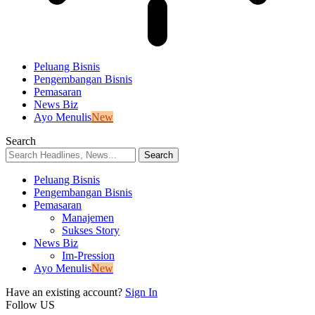
Peluang Bisnis
Pengembangan Bisnis
Pemasaran
News Biz
Ayo Menulis
New
Search
Peluang Bisnis
Pengembangan Bisnis
Pemasaran
Manajemen
Sukses Story
News Biz
Im-Pression
Ayo Menulis
New
Have an existing account?
Sign In
Follow US