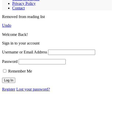
Privacy Policy
Contact
Removed from reading list
Undo
Welcome Back!
Sign in to your account
Username or Email Address
Password
Remember Me
Register
Lost your password?