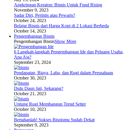
Angkringan Keraton: Bisnis Untuk Fund Rising
November 9, 2023
Sadar Diri, Perintis atau Pewaris?
October 24, 2023
Belajar Bisnis dari Harga Kopi di 2 Lokasi Berbeda
October 14, 2023
Pengembangan Bisnis
Pengembangan Bisnis
Show More
6 Langkah-langkah Pengembangan Ide dan Peluang Usaha,
Apa Aja?
September 23, 2024
Pendapatan, Biaya, Laba, dan Rugi dalam Perusahaan
October 30, 2023
Dulu Daun Jati, Sekarang?
October 21, 2023
Untung Rugi Membangun Trend Setter
October 10, 2023
Bertahanlah! Sukses Bisnismu Sudah Dekat
September 9, 2023