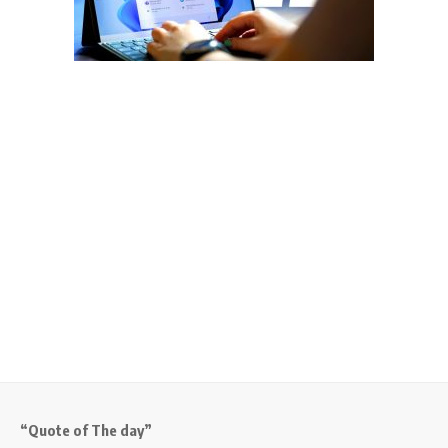
“Quote of The day”