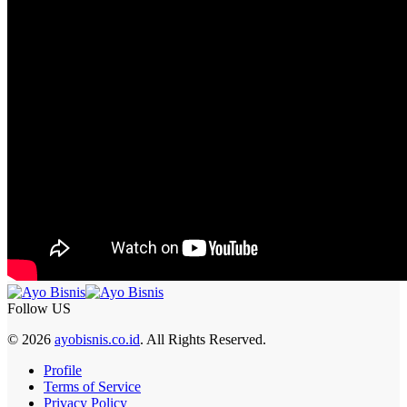
Follow US
© 2026
ayobisnis.co.id
. All Rights Reserved.
Profile
Terms of Service
Privacy Policy