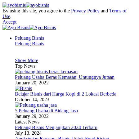
By using this site, you agree to the
Privacy Policy
and
Terms of
Use
.
Accept
Peluang Bisnis
Peluang Bisnis
Show More
Top News
Peluang Usaha Beras Kemasan, Untungnya Jutaan
January 20, 2022
Belajar Bisnis dari Harga Kopi di 2 Lokasi Berbeda
October 14, 2023
5 Peluang Usaha di Bidang Jasa
January 29, 2022
Latest News
Peluang Bisnis Menjanjikan 2024 Terbaru
July 13, 2024
Angkringan Keraton: Bisnis Untuk Fund Rising