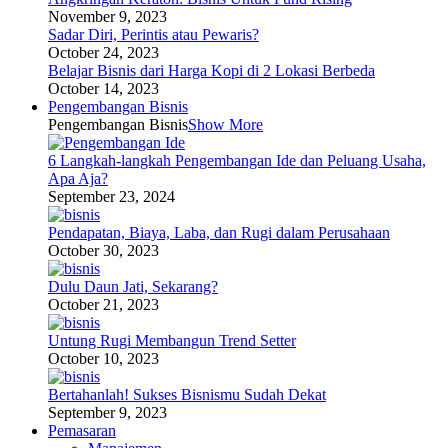
November 9, 2023
Sadar Diri, Perintis atau Pewaris?
October 24, 2023
Belajar Bisnis dari Harga Kopi di 2 Lokasi Berbeda
October 14, 2023
Pengembangan Bisnis
Pengembangan Bisnis
Show More
6 Langkah-langkah Pengembangan Ide dan Peluang Usaha,
Apa Aja?
September 23, 2024
Pendapatan, Biaya, Laba, dan Rugi dalam Perusahaan
October 30, 2023
Dulu Daun Jati, Sekarang?
October 21, 2023
Untung Rugi Membangun Trend Setter
October 10, 2023
Bertahanlah! Sukses Bisnismu Sudah Dekat
September 9, 2023
Pemasaran