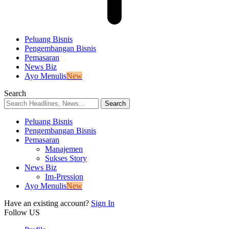
Peluang Bisnis
Pengembangan Bisnis
Pemasaran
News Biz
Ayo Menulis
New
Search
Peluang Bisnis
Pengembangan Bisnis
Pemasaran
Manajemen
Sukses Story
News Biz
Im-Pression
Ayo Menulis
New
Have an existing account?
Sign In
Follow US