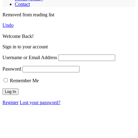
Contact
Removed from reading list
Undo
Welcome Back!
Sign in to your account
Username or Email Address
Password
Remember Me
Register
Lost your password?