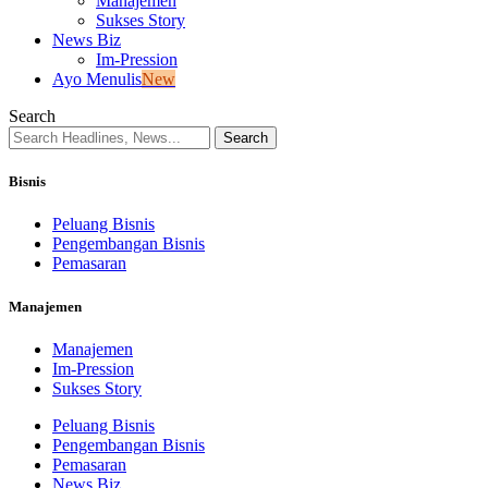
Manajemen
Sukses Story
News Biz
Im-Pression
Ayo Menulis
New
Search
Bisnis
Peluang Bisnis
Pengembangan Bisnis
Pemasaran
Manajemen
Manajemen
Im-Pression
Sukses Story
Peluang Bisnis
Pengembangan Bisnis
Pemasaran
News Biz