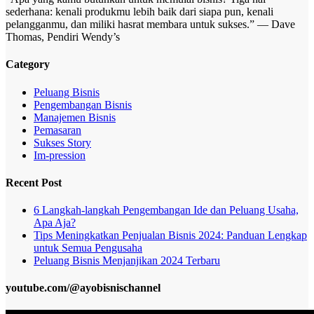
sederhana: kenali produkmu lebih baik dari siapa pun, kenali
pelangganmu, dan miliki hasrat membara untuk sukses.” — Dave
Thomas, Pendiri Wendy’s
Category
Peluang Bisnis
Pengembangan Bisnis
Manajemen Bisnis
Pemasaran
Sukses Story
Im-pression
Recent Post
6 Langkah-langkah Pengembangan Ide dan Peluang Usaha,
Apa Aja?
Tips Meningkatkan Penjualan Bisnis 2024: Panduan Lengkap
untuk Semua Pengusaha
Peluang Bisnis Menjanjikan 2024 Terbaru
youtube.com/@ayobisnischannel