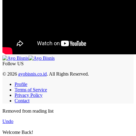
Follow US
© 2026
ayobisnis.co.id
. All Rights Reserved.
Profile
Terms of Service
Privacy Policy
Contact
Removed from reading list
Undo
Welcome Back!