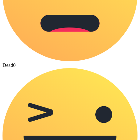
Dead
0