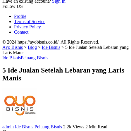
Have an existing account?
Sign In
Follow US
Profile
Terms of Service
Privacy Policy
Contact
© 2024 https://ayobisnis.co.id/. All Rights Reserved.
Ayo Bisnis
>
Blog
>
Ide Bisnis
>
5 Ide Jualan Setelah Lebaran yang
Laris Manis
Ide Bisnis
Peluang Bisnis
5 Ide Jualan Setelah Lebaran yang Laris
Manis
admin
Ide Bisnis
Peluang Bisnis
2.2k Views
2 Min Read