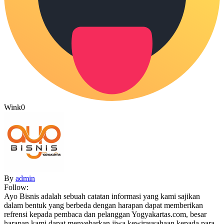
Wink
0
By
admin
Follow:
Ayo Bisnis adalah sebuah catatan informasi yang kami sajikan
dalam bentuk yang berbeda dengan harapan dapat memberikan
refrensi kepada pembaca dan pelanggan Yogyakartas.com, besar
harapan kami dapat menyebarkan jiwa kewirausahaan kepada para