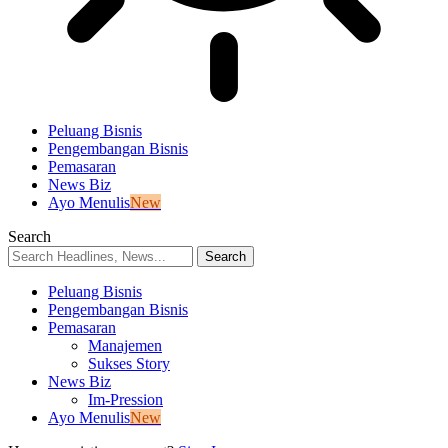
Peluang Bisnis
Pengembangan Bisnis
Pemasaran
News Biz
Ayo Menulis
New
Search
Peluang Bisnis
Pengembangan Bisnis
Pemasaran
Manajemen
Sukses Story
News Biz
Im-Pression
Ayo Menulis
New