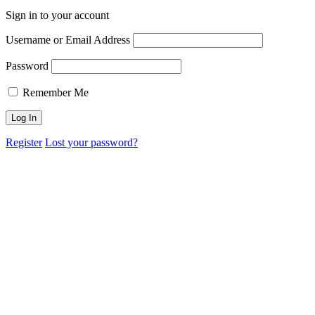
Sign in to your account
Username or Email Address
Password
Remember Me
Register
Lost your password?