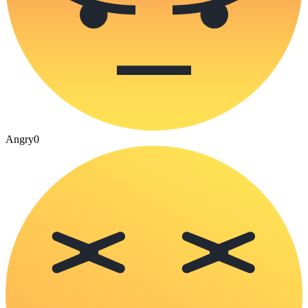
Angry
0