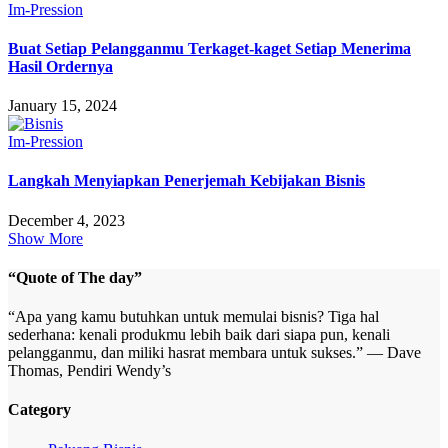
Im-Pression
Buat Setiap Pelangganmu Terkaget-kaget Setiap Menerima
Hasil Ordernya
January 15, 2024
Im-Pression
Langkah Menyiapkan Penerjemah Kebijakan Bisnis
December 4, 2023
Show More
“Quote of The day”
“Apa yang kamu butuhkan untuk memulai bisnis? Tiga hal
sederhana: kenali produkmu lebih baik dari siapa pun, kenali
pelangganmu, dan miliki hasrat membara untuk sukses.” — Dave
Thomas, Pendiri Wendy’s
Category