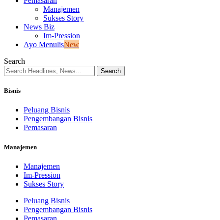
Pemasaran
Manajemen
Sukses Story
News Biz
Im-Pression
Ayo Menulis
New
Search
Bisnis
Peluang Bisnis
Pengembangan Bisnis
Pemasaran
Manajemen
Manajemen
Im-Pression
Sukses Story
Peluang Bisnis
Pengembangan Bisnis
Pemasaran