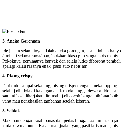
3. Aneka Gorengan
Ide jualan selanjutnya adalah aneka gorengan, usaha ini tak hanya
diminati selama ramadhan, hari-hari biasa pun sangat laris manis.
Pokoknya, peminatnya banyak dan selalu ludes diborong pembeli,
apalagi kalau rasanya enak, pasti auto habis nih.
4. Pisang crispy
Dari dulu sampai sekarang, pisang crispy dengan aneka topping
selalu jadi idola di kalangan anak muda hingga dewasa. Ide usaha
satu ini bisa dikerjakan dirumah, jadi cocok banget nih buat buibu
yang mau penghasilan tambahan setelah lebaran.
5. Seblak
Makanan dengan kuah panas dan pedas hingga saat ini masih jadi
idola kawula muda. Kalau mau jualan yang pasti laris manis, bisa