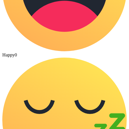
Happy
0