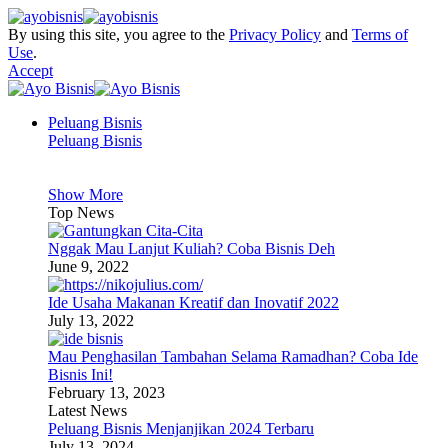
By using this site, you agree to the
Privacy Policy
and
Terms of
Use
.
Accept
Peluang Bisnis
Peluang Bisnis
Show More
Top News
Nggak Mau Lanjut Kuliah? Coba Bisnis Deh
June 9, 2022
Ide Usaha Makanan Kreatif dan Inovatif 2022
July 13, 2022
Mau Penghasilan Tambahan Selama Ramadhan? Coba Ide
Bisnis Ini!
February 13, 2023
Latest News
Peluang Bisnis Menjanjikan 2024 Terbaru
July 13, 2024