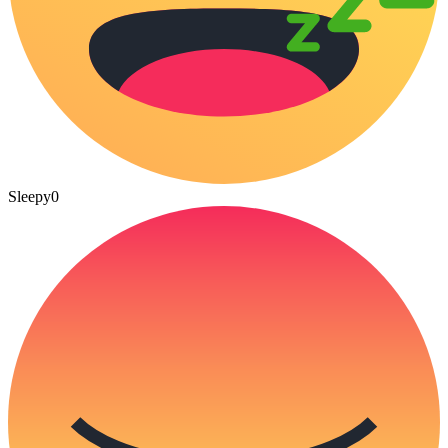
Sleepy
0