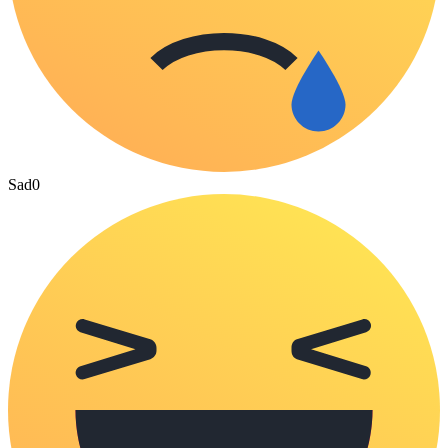
Sad
0