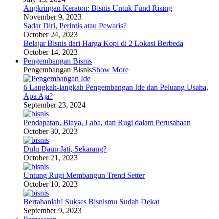
Angkringan Keraton: Bisnis Untuk Fund Rising
November 9, 2023
Sadar Diri, Perintis atau Pewaris?
October 24, 2023
Belajar Bisnis dari Harga Kopi di 2 Lokasi Berbeda
October 14, 2023
Pengembangan Bisnis
Pengembangan Bisnis
Show More
6 Langkah-langkah Pengembangan Ide dan Peluang Usaha,
Apa Aja?
September 23, 2024
Pendapatan, Biaya, Laba, dan Rugi dalam Perusahaan
October 30, 2023
Dulu Daun Jati, Sekarang?
October 21, 2023
Untung Rugi Membangun Trend Setter
October 10, 2023
Bertahanlah! Sukses Bisnismu Sudah Dekat
September 9, 2023