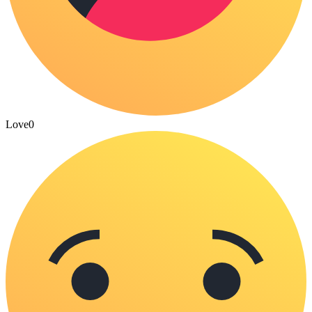
Love
0