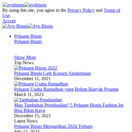
By using this site, you agree to the
Privacy Policy
and
Terms of
Use
.
Accept
Peluang Bisnis
Peluang Bisnis
Show More
Top News
Peluang Bisnis Cafe Konsep Angkringan
December 11, 2021
Peluang Usaha Ramadhan yang Belum Banyak Pesaing
March 11, 2023
Mau Tambahan Penghasilan? 5 Peluang Bisnis Fashion Ini
Bisa Bikin Kaya
December 15, 2021
Latest News
Peluang Bisnis Menjanjikan 2024 Terbaru
July 13, 2024