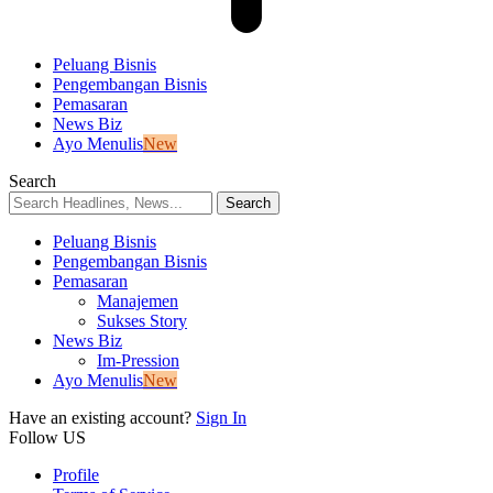
Peluang Bisnis
Pengembangan Bisnis
Pemasaran
News Biz
Ayo Menulis
New
Search
Peluang Bisnis
Pengembangan Bisnis
Pemasaran
Manajemen
Sukses Story
News Biz
Im-Pression
Ayo Menulis
New
Have an existing account?
Sign In
Follow US
Profile