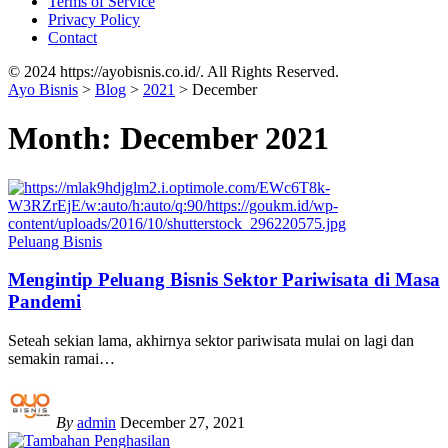
Terms of Service
Privacy Policy
Contact
© 2024 https://ayobisnis.co.id/. All Rights Reserved.
Ayo Bisnis
>
Blog
>
2021
>
December
Month:
December 2021
Peluang Bisnis
Mengintip Peluang Bisnis Sektor Pariwisata di Masa
Pandemi
Seteah sekian lama, akhirnya sektor pariwisata mulai on lagi dan
semakin ramai
…
By
admin
December 27, 2021