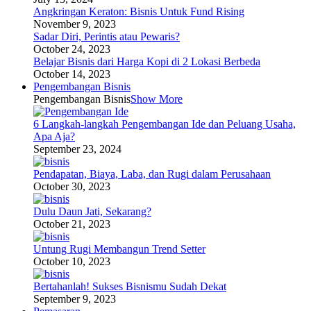
Angkringan Keraton: Bisnis Untuk Fund Rising
November 9, 2023
Sadar Diri, Perintis atau Pewaris?
October 24, 2023
Belajar Bisnis dari Harga Kopi di 2 Lokasi Berbeda
October 14, 2023
Pengembangan Bisnis
Pengembangan Bisnis
Show More
6 Langkah-langkah Pengembangan Ide dan Peluang Usaha,
Apa Aja?
September 23, 2024
Pendapatan, Biaya, Laba, dan Rugi dalam Perusahaan
October 30, 2023
Dulu Daun Jati, Sekarang?
October 21, 2023
Untung Rugi Membangun Trend Setter
October 10, 2023
Bertahanlah! Sukses Bisnismu Sudah Dekat
September 9, 2023