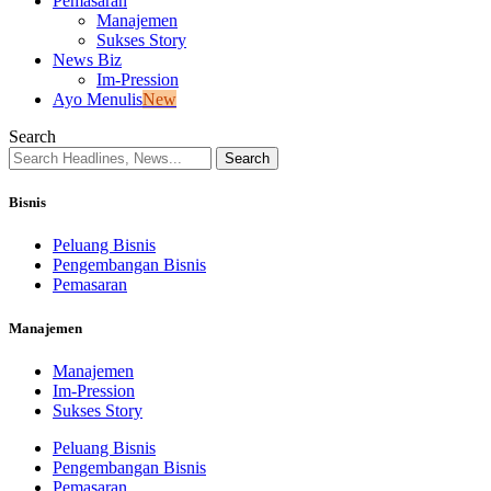
Pemasaran
Manajemen
Sukses Story
News Biz
Im-Pression
Ayo Menulis
New
Search
Bisnis
Peluang Bisnis
Pengembangan Bisnis
Pemasaran
Manajemen
Manajemen
Im-Pression
Sukses Story
Peluang Bisnis
Pengembangan Bisnis
Pemasaran