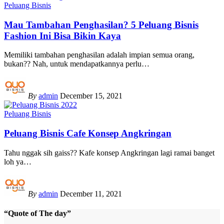
Peluang Bisnis
Mau Tambahan Penghasilan? 5 Peluang Bisnis
Fashion Ini Bisa Bikin Kaya
Memiliki tambahan penghasilan adalah impian semua orang,
bukan?? Nah, untuk mendapatkannya perlu
…
By
admin
December 15, 2021
Peluang Bisnis
Peluang Bisnis Cafe Konsep Angkringan
Tahu nggak sih gaiss?? Kafe konsep Angkringan lagi ramai banget
loh ya
…
By
admin
December 11, 2021
“Quote of The day”