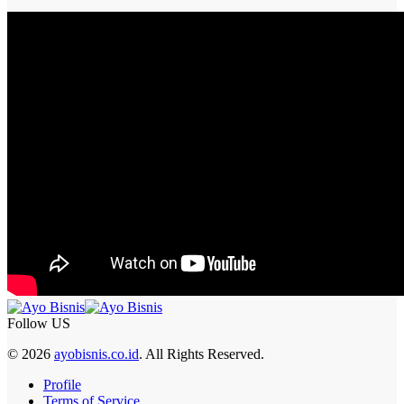
Follow US
© 2026
ayobisnis.co.id
. All Rights Reserved.
Profile
Terms of Service