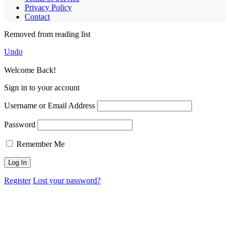
Privacy Policy
Contact
Removed from reading list
Undo
Welcome Back!
Sign in to your account
Username or Email Address
Password
Remember Me
Register
Lost your password?