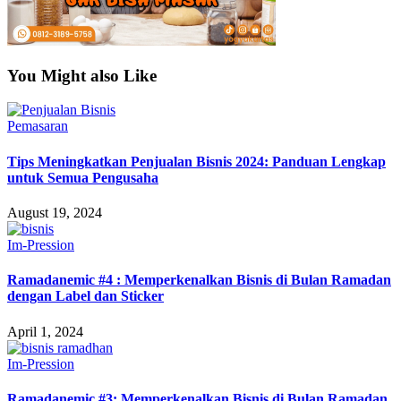
You Might also Like
Pemasaran
Tips Meningkatkan Penjualan Bisnis 2024: Panduan Lengkap
untuk Semua Pengusaha
August 19, 2024
Im-Pression
Ramadanemic #4 : Memperkenalkan Bisnis di Bulan Ramadan
dengan Label dan Sticker
April 1, 2024
Im-Pression
Ramadanemic #3: Memperkenalkan Bisnis di Bulan Ramadan