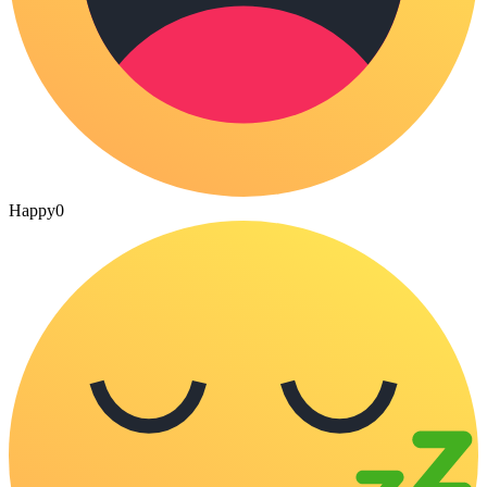
Happy
0