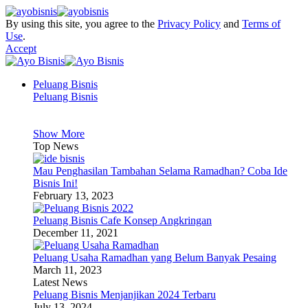
By using this site, you agree to the
Privacy Policy
and
Terms of
Use
.
Accept
Peluang Bisnis
Peluang Bisnis
Show More
Top News
Mau Penghasilan Tambahan Selama Ramadhan? Coba Ide
Bisnis Ini!
February 13, 2023
Peluang Bisnis Cafe Konsep Angkringan
December 11, 2021
Peluang Usaha Ramadhan yang Belum Banyak Pesaing
March 11, 2023
Latest News
Peluang Bisnis Menjanjikan 2024 Terbaru
July 13, 2024