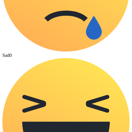
Sad
0