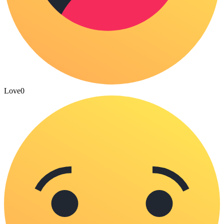
Love
0