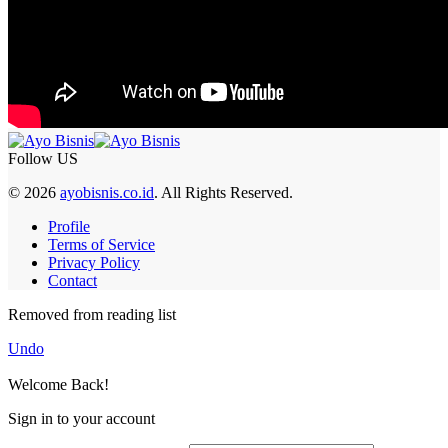
Follow US
© 2026
ayobisnis.co.id
. All Rights Reserved.
Profile
Terms of Service
Privacy Policy
Contact
Removed from reading list
Undo
Welcome Back!
Sign in to your account