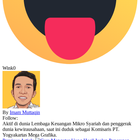
Wink
0
By
Imam Muttaqin
Follow:
Aktif di dunia Lembaga Keuangan Mikro Syariah dan penggerak
dunia kewirausahaan, saat ini duduk sebagai Komisaris PT.
Yogyakartas Mega Grafika.