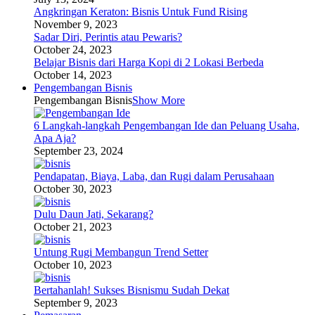
Angkringan Keraton: Bisnis Untuk Fund Rising
November 9, 2023
Sadar Diri, Perintis atau Pewaris?
October 24, 2023
Belajar Bisnis dari Harga Kopi di 2 Lokasi Berbeda
October 14, 2023
Pengembangan Bisnis
Pengembangan Bisnis
Show More
6 Langkah-langkah Pengembangan Ide dan Peluang Usaha,
Apa Aja?
September 23, 2024
Pendapatan, Biaya, Laba, dan Rugi dalam Perusahaan
October 30, 2023
Dulu Daun Jati, Sekarang?
October 21, 2023
Untung Rugi Membangun Trend Setter
October 10, 2023
Bertahanlah! Sukses Bisnismu Sudah Dekat
September 9, 2023