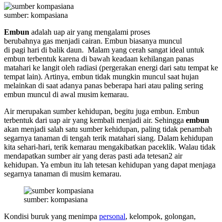
sumber: kompasiana
Embun
adalah uap air yang mengalami proses
berubahnya gas menjadi cairan. Embun biasanya muncul
di pagi hari di balik daun. Malam yang cerah sangat ideal untuk
embun terbentuk karena di bawah keadaan kehilangan panas
matahari ke langit oleh radiasi (pergerakan energi dari satu tempat ke
tempat lain). Artinya, embun tidak mungkin muncul saat hujan
melainkan di saat adanya panas beberapa hari atau paling sering
embun muncul di awal musim kemarau.
Air merupakan sumber kehidupan, begitu juga embun. Embun
terbentuk dari uap air yang kembali menjadi air. Sehingga
embun
akan menjadi salah satu sumber kehidupan, paling tidak penambah
segarnya tanaman di tengah terik matahari siang. Dalam kehidupan
kita sehari-hari, terik kemarau mengakibatkan paceklik. Walau tidak
mendapatkan sumber air yang deras pasti ada tetesan2 air
kehidupan. Ya embun itu lah tetesan kehidupan yang dapat menjaga
segarnya tanaman di musim kemarau.
sumber: kompasiana
Kondisi buruk yang menimpa
personal
, kelompok, golongan,