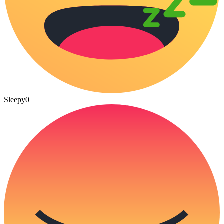
Sleepy
0