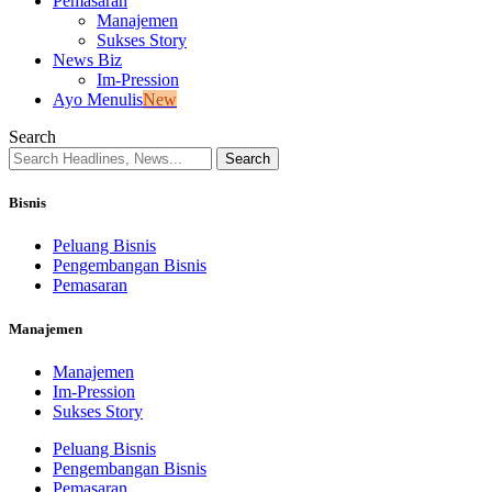
Pemasaran
Manajemen
Sukses Story
News Biz
Im-Pression
Ayo Menulis
New
Search
Bisnis
Peluang Bisnis
Pengembangan Bisnis
Pemasaran
Manajemen
Manajemen
Im-Pression
Sukses Story
Peluang Bisnis
Pengembangan Bisnis
Pemasaran