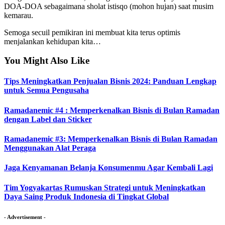
DOA-DOA sebagaimana sholat istisqo (mohon hujan) saat musim
kemarau.
Semoga secuil pemikiran ini membuat kita terus optimis
menjalankan kehidupan kita…
You Might Also Like
Tips Meningkatkan Penjualan Bisnis 2024: Panduan Lengkap
untuk Semua Pengusaha
Ramadanemic #4 : Memperkenalkan Bisnis di Bulan Ramadan
dengan Label dan Sticker
Ramadanemic #3: Memperkenalkan Bisnis di Bulan Ramadan
Menggunakan Alat Peraga
Jaga Kenyamanan Belanja Konsumenmu Agar Kembali Lagi
Tim Yogyakartas Rumuskan Strategi untuk Meningkatkan
Daya Saing Produk Indonesia di Tingkat Global
- Advertisement -