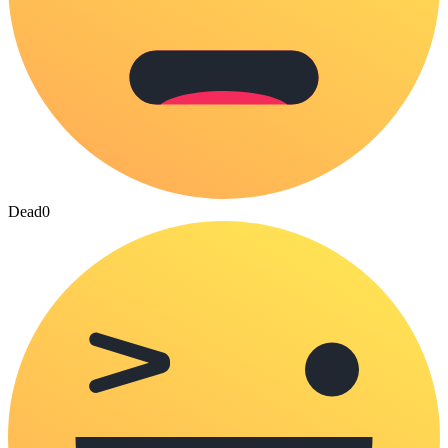
Dead
0