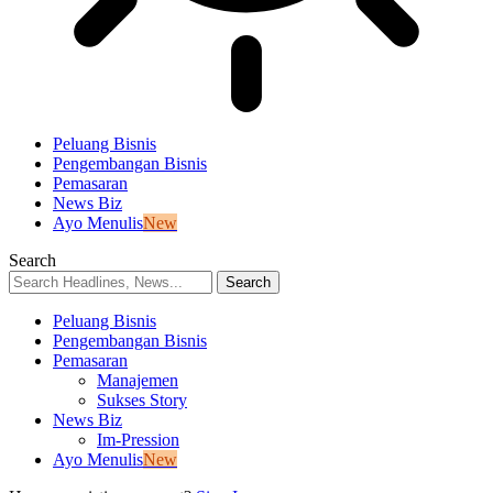
Peluang Bisnis
Pengembangan Bisnis
Pemasaran
News Biz
Ayo Menulis
New
Search
Peluang Bisnis
Pengembangan Bisnis
Pemasaran
Manajemen
Sukses Story
News Biz
Im-Pression
Ayo Menulis
New