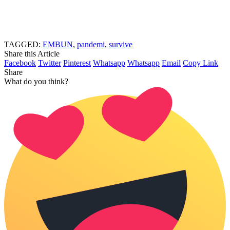
TAGGED:
EMBUN
,
pandemi
,
survive
Share this Article
Facebook
Twitter
Pinterest
Whatsapp
Whatsapp
Email
Copy Link
Share
What do you think?