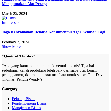
Menggunakan Alat Peraga
March 25, 2024
Im-Pression
Jaga Kenyamanan Belanja Konsumenmu Agar Kembali Lagi
February 7, 2024
Show More
“Quote of The day”
“Apa yang kamu butuhkan untuk memulai bisnis? Tiga hal
sederhana: kenali produkmu lebih baik dari siapa pun, kenali
pelangganmu, dan miliki hasrat membara untuk sukses.” — Dave
Thomas, Pendiri Wendy’s
Category
Peluang Bisnis
Pengembangan Bisnis
Manajemen Bisnis