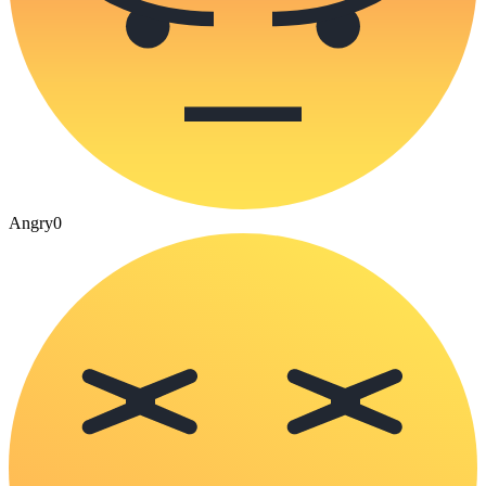
Angry
0