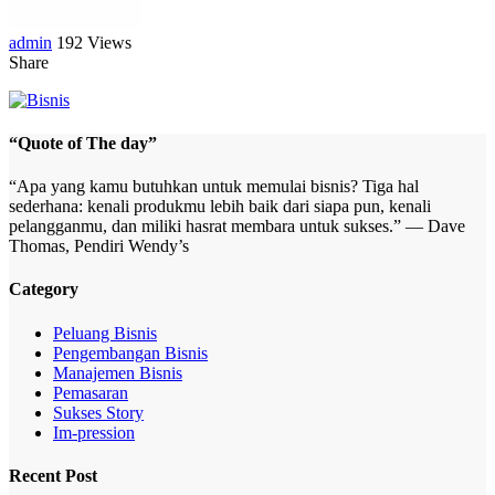
admin
192 Views
Share
“Quote of The day”
“Apa yang kamu butuhkan untuk memulai bisnis? Tiga hal
sederhana: kenali produkmu lebih baik dari siapa pun, kenali
pelangganmu, dan miliki hasrat membara untuk sukses.” — Dave
Thomas, Pendiri Wendy’s
Category
Peluang Bisnis
Pengembangan Bisnis
Manajemen Bisnis
Pemasaran
Sukses Story
Im-pression
Recent Post