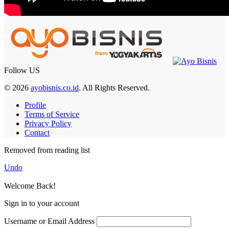
Follow US
© 2026
ayobisnis.co.id
. All Rights Reserved.
Profile
Terms of Service
Privacy Policy
Contact
Removed from reading list
Undo
Welcome Back!
Sign in to your account
Username or Email Address