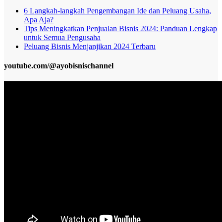
6 Langkah-langkah Pengembangan Ide dan Peluang Usaha,
Apa Aja?
Tips Meningkatkan Penjualan Bisnis 2024: Panduan Lengkap
untuk Semua Pengusaha
Peluang Bisnis Menjanjikan 2024 Terbaru
youtube.com/@ayobisnischannel