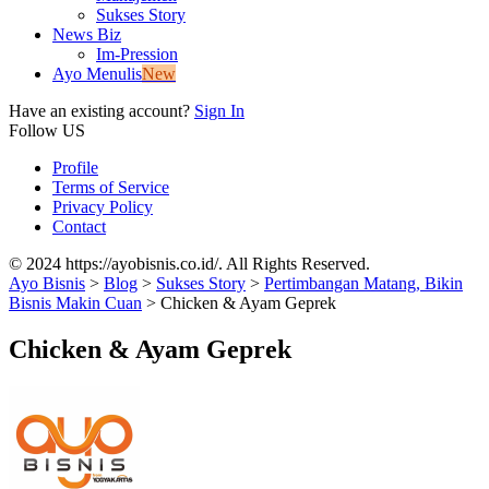
Sukses Story
News Biz
Im-Pression
Ayo Menulis
New
Have an existing account?
Sign In
Follow US
Profile
Terms of Service
Privacy Policy
Contact
© 2024 https://ayobisnis.co.id/. All Rights Reserved.
Ayo Bisnis
>
Blog
>
Sukses Story
>
Pertimbangan Matang, Bikin
Bisnis Makin Cuan
>
Chicken & Ayam Geprek
Chicken & Ayam Geprek