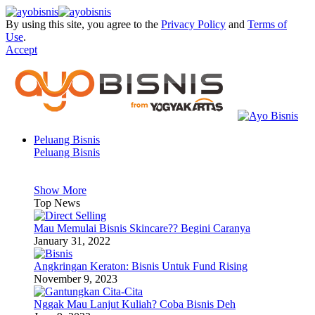
By using this site, you agree to the
Privacy Policy
and
Terms of
Use
.
Accept
Peluang Bisnis
Peluang Bisnis
Show More
Top News
Mau Memulai Bisnis Skincare?? Begini Caranya
January 31, 2022
Angkringan Keraton: Bisnis Untuk Fund Rising
November 9, 2023
Nggak Mau Lanjut Kuliah? Coba Bisnis Deh