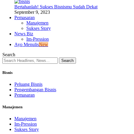
Bertahanlah! Sukses Bisnismu Sudah Dekat
September 9, 2023
Pemasaran
Manajemen
Sukses Story
News Biz
Im-Pression
Ayo Menulis
New
Search
Bisnis
Peluang Bisnis
Pengembangan Bisnis
Pemasaran
Manajemen
Manajemen
Im-Pression
Sukses Story