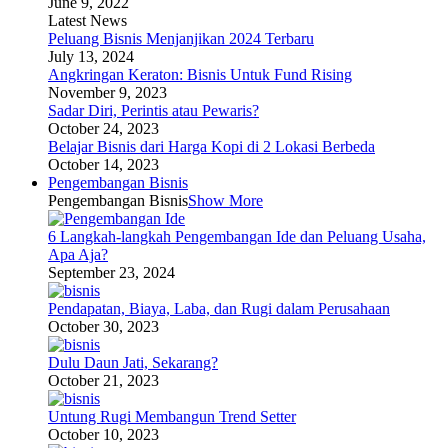
June 9, 2022
Latest News
Peluang Bisnis Menjanjikan 2024 Terbaru
July 13, 2024
Angkringan Keraton: Bisnis Untuk Fund Rising
November 9, 2023
Sadar Diri, Perintis atau Pewaris?
October 24, 2023
Belajar Bisnis dari Harga Kopi di 2 Lokasi Berbeda
October 14, 2023
Pengembangan Bisnis
Pengembangan Bisnis
Show More
6 Langkah-langkah Pengembangan Ide dan Peluang Usaha,
Apa Aja?
September 23, 2024
Pendapatan, Biaya, Laba, dan Rugi dalam Perusahaan
October 30, 2023
Dulu Daun Jati, Sekarang?
October 21, 2023
Untung Rugi Membangun Trend Setter
October 10, 2023