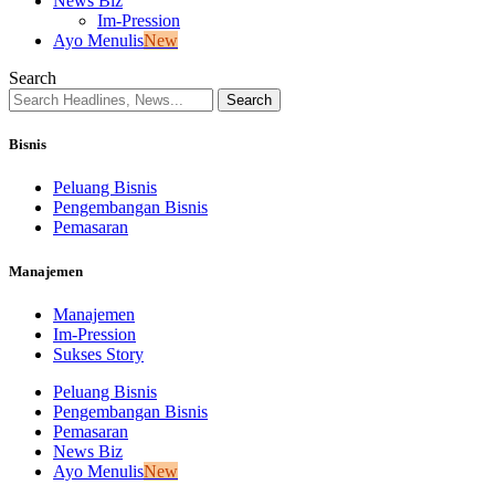
News Biz
Im-Pression
Ayo Menulis
New
Search
Bisnis
Peluang Bisnis
Pengembangan Bisnis
Pemasaran
Manajemen
Manajemen
Im-Pression
Sukses Story
Peluang Bisnis
Pengembangan Bisnis
Pemasaran
News Biz
Ayo Menulis
New