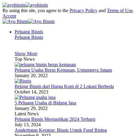
By using this site, you agree to the
Privacy Policy
and
Terms of Use
.
Accept
Peluang Bisnis
Peluang Bisnis
Show More
Top News
Peluang Usaha Beras Kemasan, Untungnya Jutaan
January 20, 2022
Belajar Bisnis dari Harga Kopi di 2 Lokasi Berbeda
October 14, 2023
5 Peluang Usaha di Bidang Jasa
January 29, 2022
Latest News
Peluang Bisnis Menjanjikan 2024 Terbaru
July 13, 2024
Angkringan Keraton: Bisnis Untuk Fund Rising
November 9, 2023