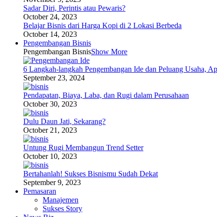
Sadar Diri, Perintis atau Pewaris?
October 24, 2023
Belajar Bisnis dari Harga Kopi di 2 Lokasi Berbeda
October 14, 2023
Pengembangan Bisnis
Pengembangan Bisnis
Show More
6 Langkah-langkah Pengembangan Ide dan Peluang Usaha, Ap
September 23, 2024
Pendapatan, Biaya, Laba, dan Rugi dalam Perusahaan
October 30, 2023
Dulu Daun Jati, Sekarang?
October 21, 2023
Untung Rugi Membangun Trend Setter
October 10, 2023
Bertahanlah! Sukses Bisnismu Sudah Dekat
September 9, 2023
Pemasaran
Manajemen
Sukses Story