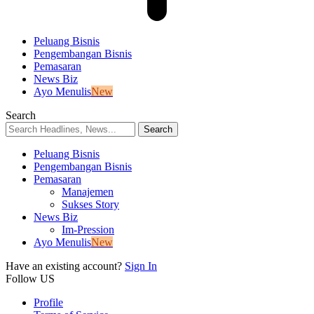
Peluang Bisnis
Pengembangan Bisnis
Pemasaran
News Biz
Ayo Menulis
New
Search
Peluang Bisnis
Pengembangan Bisnis
Pemasaran
Manajemen
Sukses Story
News Biz
Im-Pression
Ayo Menulis
New
Have an existing account?
Sign In
Follow US
Profile