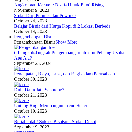
Angkringan Keraton: Bisnis Untuk Fund Rising
November 9, 2023
Sadar Diri, Perintis atau Pewaris?
October 24, 2023
Belajar Bisnis dari Harga Kopi di 2 Lokasi Berbeda
October 14, 2023
Pengembangan Bisnis
Pengembangan Bisnis
Show More
6 Langkah-langkah Pengembangan Ide dan Peluang Usaha,
Apa Aja?
September 23, 2024
Pendapatan, Biaya, Laba, dan Rugi dalam Perusahaan
October 30, 2023
Dulu Daun Jati, Sekarang?
October 21, 2023
Untung Rugi Membangun Trend Setter
October 10, 2023
Bertahanlah! Sukses Bisnismu Sudah Dekat
September 9, 2023