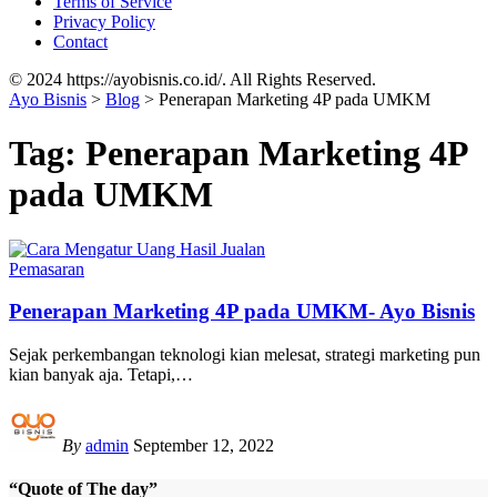
Terms of Service
Privacy Policy
Contact
© 2024 https://ayobisnis.co.id/. All Rights Reserved.
Ayo Bisnis
>
Blog
>
Penerapan Marketing 4P pada UMKM
Tag:
Penerapan Marketing 4P
pada UMKM
Pemasaran
Penerapan Marketing 4P pada UMKM- Ayo Bisnis
Sejak perkembangan teknologi kian melesat, strategi marketing pun
kian banyak aja. Tetapi,
…
By
admin
September 12, 2022
“Quote of The day”