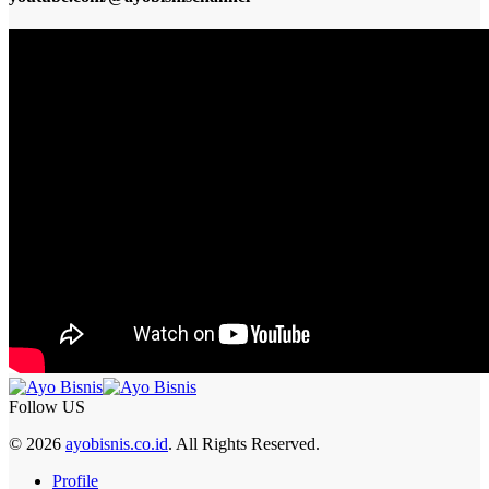
Follow US
© 2026
ayobisnis.co.id
. All Rights Reserved.
Profile