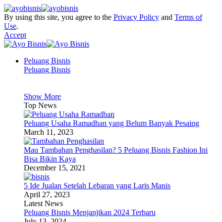
By using this site, you agree to the
Privacy Policy
and
Terms of
Use
.
Accept
Peluang Bisnis
Peluang Bisnis
Show More
Top News
Peluang Usaha Ramadhan yang Belum Banyak Pesaing
March 11, 2023
Mau Tambahan Penghasilan? 5 Peluang Bisnis Fashion Ini
Bisa Bikin Kaya
December 15, 2021
5 Ide Jualan Setelah Lebaran yang Laris Manis
April 27, 2023
Latest News
Peluang Bisnis Menjanjikan 2024 Terbaru
July 13, 2024