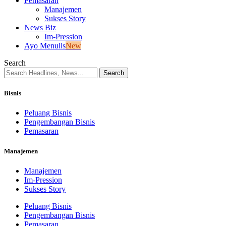
Pemasaran
Manajemen
Sukses Story
News Biz
Im-Pression
Ayo Menulis
New
Search
Bisnis
Peluang Bisnis
Pengembangan Bisnis
Pemasaran
Manajemen
Manajemen
Im-Pression
Sukses Story
Peluang Bisnis
Pengembangan Bisnis
Pemasaran