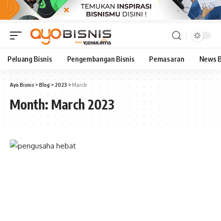
Peluang Bisnis
Pengembangan Bisnis
Pemasaran
News B
Ayo Bisnis
>
Blog
>
2023
>
March
Month:
March 2023