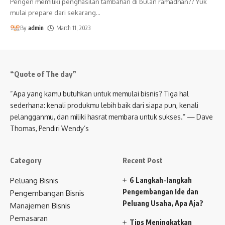
Pengen memiliki penghasilan tambahan di bulan ramadhan?? Yuk
mulai prepare dari sekarang
…
By
admin
March 11, 2023
“Quote of The day”
“Apa yang kamu butuhkan untuk memulai bisnis? Tiga hal
sederhana: kenali produkmu lebih baik dari siapa pun, kenali
pelangganmu, dan miliki hasrat membara untuk sukses.” — Dave
Thomas, Pendiri Wendy’s
Category
Recent Post
Peluang Bisnis
6 Langkah-langkah
Pengembangan Ide dan
Pengembangan Bisnis
Peluang Usaha, Apa Aja?
Manajemen Bisnis
Pemasaran
Tips Meningkatkan