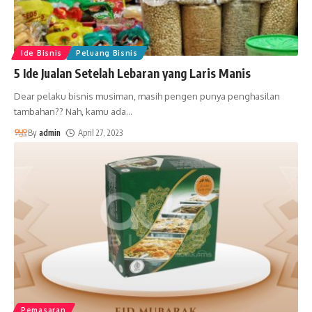
Ide Bisnis
Peluang Bisnis
5 Ide Jualan Setelah Lebaran yang Laris Manis
Dear pelaku bisnis musiman, masih pengen punya penghasilan
tambahan?? Nah, kamu ada
…
By
admin
April 27, 2023
Pemasaran