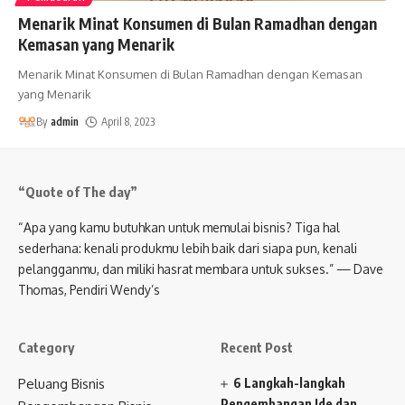
Menarik Minat Konsumen di Bulan Ramadhan dengan
Kemasan yang Menarik
Menarik Minat Konsumen di Bulan Ramadhan dengan Kemasan
yang Menarik
By
admin
April 8, 2023
“Quote of The day”
“Apa yang kamu butuhkan untuk memulai bisnis? Tiga hal
sederhana: kenali produkmu lebih baik dari siapa pun, kenali
pelangganmu, dan miliki hasrat membara untuk sukses.” — Dave
Thomas, Pendiri Wendy’s
Category
Recent Post
Peluang Bisnis
6 Langkah-langkah
Pengembangan Ide dan