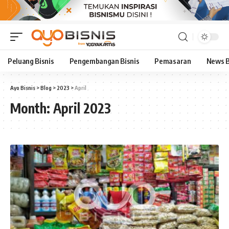
Peluang Bisnis
Pengembangan Bisnis
Pemasaran
News B
Ayo Bisnis
>
Blog
>
2023
>
April
Month:
April 2023