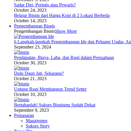
Sadar Diri, Perintis atau Pewaris?
October 24, 2023
Belajar Bisnis dari Harga Kopi di 2 Lokasi Berbeda
October 14, 2023
Pengembangan Bisnis
Pengembangan Bisnis
Show More
6 Langkah-langkah Pengembangan Ide dan Peluang Usaha, Ap
September 23, 2024
Pendapatan, Biaya, Laba, dan Rugi dalam Perusahaan
October 30, 2023
Dulu Daun Jati, Sekarang?
October 21, 2023
Untung Rugi Membangun Trend Setter
October 10, 2023
Bertahanlah! Sukses Bisnismu Sudah Dekat
September 9, 2023
Pemasaran
Manajemen
Sukses Story