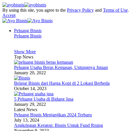
By using this site, you agree to the
Privacy Policy
and
Terms of Use
.
Accept
Peluang Bisnis
Peluang Bisnis
Show More
Top News
Peluang Usaha Beras Kemasan, Untungnya Jutaan
January 20, 2022
Belajar Bisnis dari Harga Kopi di 2 Lokasi Berbeda
October 14, 2023
5 Peluang Usaha di Bidang Jasa
January 29, 2022
Latest News
Peluang Bisnis Menjanjikan 2024 Terbaru
July 13, 2024
Angkringan Keraton: Bisnis Untuk Fund Rising
November 9, 2023