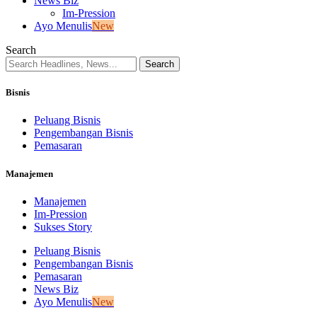
News Biz
Im-Pression
Ayo Menulis
New
Search
Bisnis
Peluang Bisnis
Pengembangan Bisnis
Pemasaran
Manajemen
Manajemen
Im-Pression
Sukses Story
Peluang Bisnis
Pengembangan Bisnis
Pemasaran
News Biz
Ayo Menulis
New