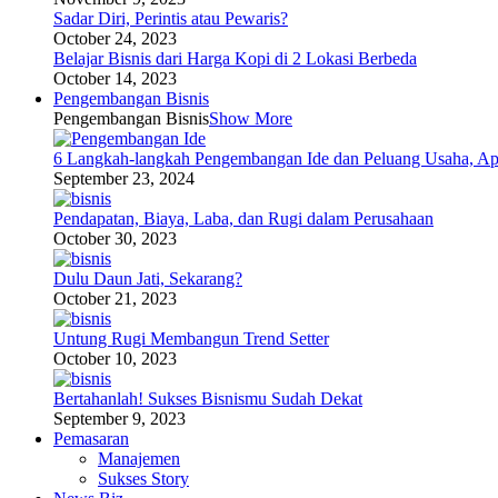
Sadar Diri, Perintis atau Pewaris?
October 24, 2023
Belajar Bisnis dari Harga Kopi di 2 Lokasi Berbeda
October 14, 2023
Pengembangan Bisnis
Pengembangan Bisnis
Show More
6 Langkah-langkah Pengembangan Ide dan Peluang Usaha, Ap
September 23, 2024
Pendapatan, Biaya, Laba, dan Rugi dalam Perusahaan
October 30, 2023
Dulu Daun Jati, Sekarang?
October 21, 2023
Untung Rugi Membangun Trend Setter
October 10, 2023
Bertahanlah! Sukses Bisnismu Sudah Dekat
September 9, 2023
Pemasaran
Manajemen
Sukses Story