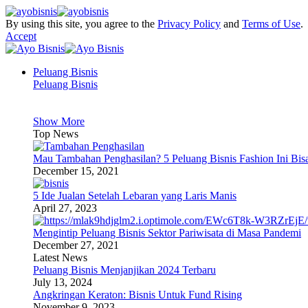
By using this site, you agree to the
Privacy Policy
and
Terms of Use
.
Accept
Peluang Bisnis
Peluang Bisnis
Show More
Top News
Mau Tambahan Penghasilan? 5 Peluang Bisnis Fashion Ini Bis
December 15, 2021
5 Ide Jualan Setelah Lebaran yang Laris Manis
April 27, 2023
Mengintip Peluang Bisnis Sektor Pariwisata di Masa Pandemi
December 27, 2021
Latest News
Peluang Bisnis Menjanjikan 2024 Terbaru
July 13, 2024
Angkringan Keraton: Bisnis Untuk Fund Rising
November 9, 2023