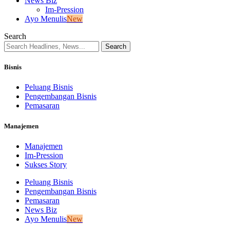
News Biz
Im-Pression
Ayo Menulis
New
Search
Bisnis
Peluang Bisnis
Pengembangan Bisnis
Pemasaran
Manajemen
Manajemen
Im-Pression
Sukses Story
Peluang Bisnis
Pengembangan Bisnis
Pemasaran
News Biz
Ayo Menulis
New