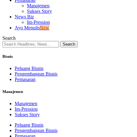
Pemasaran
Manajemen
Sukses Story
News Biz
Im-Pression
Ayo Menulis
New
Search
Bisnis
Peluang Bisnis
Pengembangan Bisnis
Pemasaran
Manajemen
Manajemen
Im-Pression
Sukses Story
Peluang Bisnis
Pengembangan Bisnis
Pemasaran