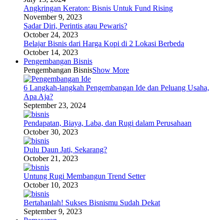
Angkringan Keraton: Bisnis Untuk Fund Rising
November 9, 2023
Sadar Diri, Perintis atau Pewaris?
October 24, 2023
Belajar Bisnis dari Harga Kopi di 2 Lokasi Berbeda
October 14, 2023
Pengembangan Bisnis
Pengembangan Bisnis
Show More
6 Langkah-langkah Pengembangan Ide dan Peluang Usaha,
Apa Aja?
September 23, 2024
Pendapatan, Biaya, Laba, dan Rugi dalam Perusahaan
October 30, 2023
Dulu Daun Jati, Sekarang?
October 21, 2023
Untung Rugi Membangun Trend Setter
October 10, 2023
Bertahanlah! Sukses Bisnismu Sudah Dekat
September 9, 2023