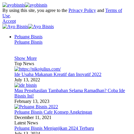
By using this site, you agree to the
Privacy Policy
and
Terms of
Use
.
Accept
Peluang Bisnis
Peluang Bisnis
Show More
Top News
Ide Usaha Makanan Kreatif dan Inovatif 2022
July 13, 2022
Mau Penghasilan Tambahan Selama Ramadhan? Coba Ide
Bisnis Ini!
February 13, 2023
Peluang Bisnis Cafe Konsep Angkringan
December 11, 2021
Latest News
Peluang Bisnis Menjanjikan 2024 Terbaru
July 13, 2024