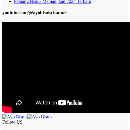
Peluang Bisnis Menjanjikan 2024 Terbaru
youtube.com/@ayobisnischannel
Follow US