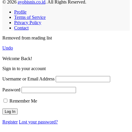
© 2026
ayobisnis.co.id
. All Rights Reserved.
Profile
Terms of Service
Privacy Policy
Contact
Removed from reading list
Undo
Welcome Back!
Sign in to your account
Username or Email Address
Password
Remember Me
Register
Lost your password?