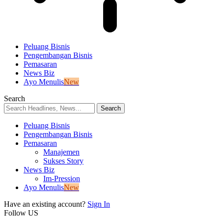
Peluang Bisnis
Pengembangan Bisnis
Pemasaran
News Biz
Ayo Menulis
New
Search
Peluang Bisnis
Pengembangan Bisnis
Pemasaran
Manajemen
Sukses Story
News Biz
Im-Pression
Ayo Menulis
New
Have an existing account?
Sign In
Follow US