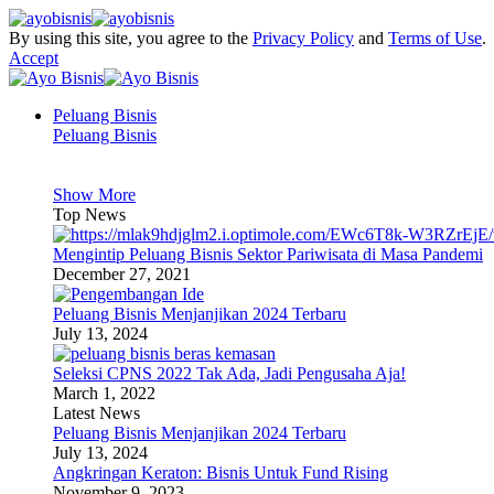
By using this site, you agree to the
Privacy Policy
and
Terms of Use
.
Accept
Peluang Bisnis
Peluang Bisnis
Show More
Top News
Mengintip Peluang Bisnis Sektor Pariwisata di Masa Pandemi
December 27, 2021
Peluang Bisnis Menjanjikan 2024 Terbaru
July 13, 2024
Seleksi CPNS 2022 Tak Ada, Jadi Pengusaha Aja!
March 1, 2022
Latest News
Peluang Bisnis Menjanjikan 2024 Terbaru
July 13, 2024
Angkringan Keraton: Bisnis Untuk Fund Rising
November 9, 2023