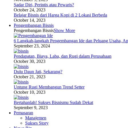
Sadar Diri, Perintis atau Pewaris?
October 24, 2023
Belajar Bisnis dari Harga Kopi di 2 Lokasi Berbeda
October 14, 2023
Pengembangan Bisnis
Pengembangan Bisnis
Show More
6 Langkah-langkah Pengembangan Ide dan Peluang Usaha, Ap
September 23, 2024
Pendapatan, Biaya, Laba, dan Rugi dalam Perusahaan
October 30, 2023
Dulu Daun Jati, Sekarang?
October 21, 2023
Untung Rugi Membangun Trend Setter
October 10, 2023
Bertahanlah! Sukses Bisnismu Sudah Dekat
September 9, 2023
Pemasaran
Manajemen
Sukses Story