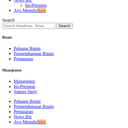
News Biz
Im-Pression
Ayo Menulis
New
Search
Bisnis
Peluang Bisnis
Pengembangan Bisnis
Pemasaran
Manajemen
Manajemen
Im-Pression
Sukses Story
Peluang Bisnis
Pengembangan Bisnis
Pemasaran
News Biz
Ayo Menulis
New