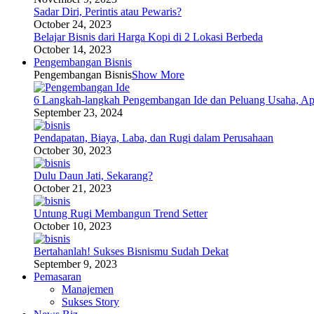
Sadar Diri, Perintis atau Pewaris?
October 24, 2023
Belajar Bisnis dari Harga Kopi di 2 Lokasi Berbeda
October 14, 2023
Pengembangan Bisnis
Pengembangan Bisnis
Show More
6 Langkah-langkah Pengembangan Ide dan Peluang Usaha, Ap
September 23, 2024
Pendapatan, Biaya, Laba, dan Rugi dalam Perusahaan
October 30, 2023
Dulu Daun Jati, Sekarang?
October 21, 2023
Untung Rugi Membangun Trend Setter
October 10, 2023
Bertahanlah! Sukses Bisnismu Sudah Dekat
September 9, 2023
Pemasaran
Manajemen
Sukses Story