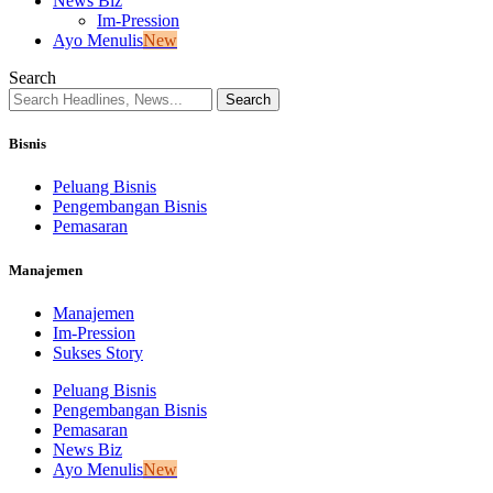
News Biz
Im-Pression
Ayo Menulis
New
Search
Bisnis
Peluang Bisnis
Pengembangan Bisnis
Pemasaran
Manajemen
Manajemen
Im-Pression
Sukses Story
Peluang Bisnis
Pengembangan Bisnis
Pemasaran
News Biz
Ayo Menulis
New