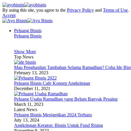
By using this site, you agree to the
Privacy Policy
and
Terms of Use
.
Accept
Peluang Bisnis
Peluang Bisnis
Show More
Top News
Mau Penghasilan Tambahan Selama Ramadhan? Coba Ide Bisni
February 13, 2023
Peluang Bisnis Cafe Konsep Angkringan
December 11, 2021
Peluang Usaha Ramadhan yang Belum Banyak Pesaing
March 11, 2023
Latest News
Peluang Bisnis Menjanjikan 2024 Terbaru
July 13, 2024
Angkringan Keraton: Bisnis Untuk Fund Rising
November 9, 2023