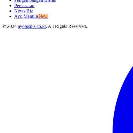
Pengembangan Bisnis
Pemasaran
News Biz
Ayo Menulis
New
© 2024
ayobisnis.co.id
. All Rights Reserved.