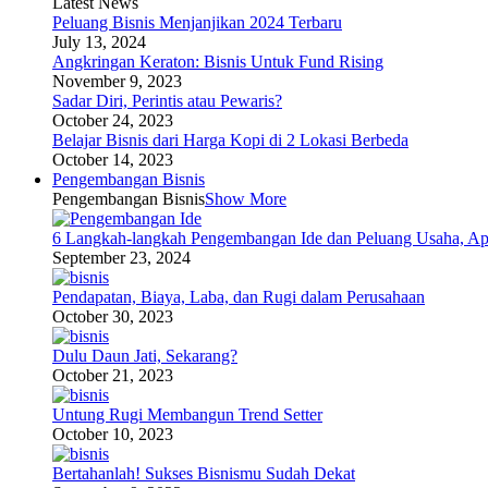
Latest News
Peluang Bisnis Menjanjikan 2024 Terbaru
July 13, 2024
Angkringan Keraton: Bisnis Untuk Fund Rising
November 9, 2023
Sadar Diri, Perintis atau Pewaris?
October 24, 2023
Belajar Bisnis dari Harga Kopi di 2 Lokasi Berbeda
October 14, 2023
Pengembangan Bisnis
Pengembangan Bisnis
Show More
6 Langkah-langkah Pengembangan Ide dan Peluang Usaha, Ap
September 23, 2024
Pendapatan, Biaya, Laba, dan Rugi dalam Perusahaan
October 30, 2023
Dulu Daun Jati, Sekarang?
October 21, 2023
Untung Rugi Membangun Trend Setter
October 10, 2023
Bertahanlah! Sukses Bisnismu Sudah Dekat