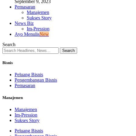
September 9, 2023
Pemasaran
Manajemen
Sukses Story
News Biz
Im-Pression
Ayo Menulis
New
Search
Bisnis
Peluang Bisnis
Pengembangan Bisnis
Pemasaran
Manajemen
Manajemen
Im-Pression
Sukses Story
Peluang Bisnis