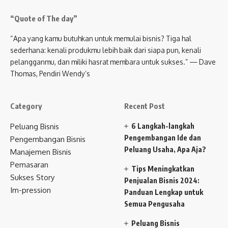
“Quote of The day”
“Apa yang kamu butuhkan untuk memulai bisnis? Tiga hal
sederhana: kenali produkmu lebih baik dari siapa pun, kenali
pelangganmu, dan miliki hasrat membara untuk sukses.” — Dave
Thomas, Pendiri Wendy’s
Category
Recent Post
Peluang Bisnis
6 Langkah-langkah
Pengembangan Ide dan
Pengembangan Bisnis
Peluang Usaha, Apa Aja?
Manajemen Bisnis
Pemasaran
Tips Meningkatkan
Sukses Story
Penjualan Bisnis 2024:
Im-pression
Panduan Lengkap untuk
Semua Pengusaha
Peluang Bisnis