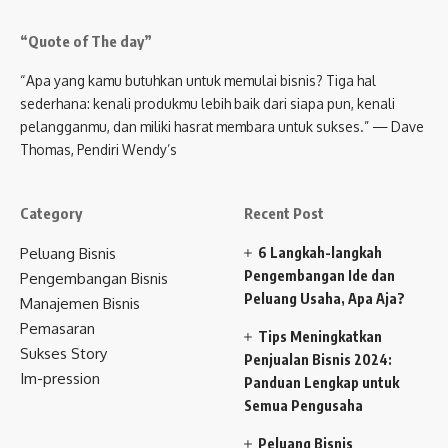
“Quote of The day”
“Apa yang kamu butuhkan untuk memulai bisnis? Tiga hal
sederhana: kenali produkmu lebih baik dari siapa pun, kenali
pelangganmu, dan miliki hasrat membara untuk sukses.” — Dave
Thomas, Pendiri Wendy’s
Category
Recent Post
Peluang Bisnis
6 Langkah-langkah
Pengembangan Ide dan
Pengembangan Bisnis
Peluang Usaha, Apa Aja?
Manajemen Bisnis
Pemasaran
Tips Meningkatkan
Sukses Story
Penjualan Bisnis 2024:
Im-pression
Panduan Lengkap untuk
Semua Pengusaha
Peluang Bisnis