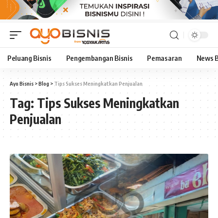
Peluang Bisnis
Pengembangan Bisnis
Pemasaran
News B
Ayo Bisnis
>
Blog
>
Tips Sukses Meningkatkan Penjualan
Tag:
Tips Sukses Meningkatkan
Penjualan