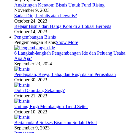
Angkringan Keraton: Bisnis Untuk Fund Rising
November 9, 2023
Sadar Diri, Perintis atau Pewaris?
October 24, 2023
Belajar Bisnis dari Harga Kopi di 2 Lokasi Berbeda
October 14, 2023
Pengembangan Bisnis
Pengembangan Bisnis
Show More
6 Langkah-langkah Pengembangan Ide dan Peluang Usaha,
Apa Aja?
September 23, 2024
Pendapatan, Biaya, Laba, dan Rugi dalam Perusahaan
October 30, 2023
Dulu Daun Jati, Sekarang?
October 21, 2023
Untung Rugi Membangun Trend Setter
October 10, 2023
Bertahanlah! Sukses Bisnismu Sudah Dekat
September 9, 2023