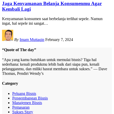
Jaga Kenyamanan Belanja Konsumenmu Agar
Kembali Lagi
Kenyamanan konsumen saat berbelanja terlihat sepele. Namun
ingat, hal sepele ini sangat
…
By
Imam Muttaqin
February 7, 2024
“Quote of The day”
“Apa yang kamu butuhkan untuk memulai bisnis? Tiga hal
sederhana: kenali produkmu lebih baik dari siapa pun, kenali
pelangganmu, dan miliki hasrat membara untuk sukses.” — Dave
Thomas, Pendiri Wendy’s
Category
Peluang Bisnis
Pengembangan Bisnis
Manajemen Bisnis
Pemasaran
Sukses Story