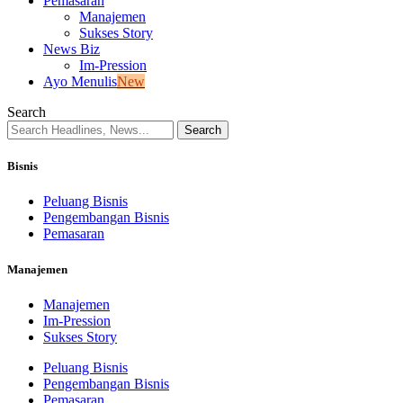
Pemasaran
Manajemen
Sukses Story
News Biz
Im-Pression
Ayo Menulis
New
Search
Bisnis
Peluang Bisnis
Pengembangan Bisnis
Pemasaran
Manajemen
Manajemen
Im-Pression
Sukses Story
Peluang Bisnis
Pengembangan Bisnis
Pemasaran