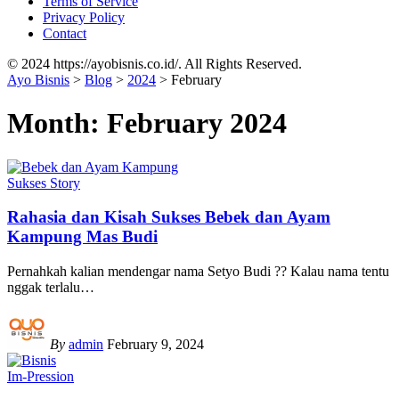
Terms of Service
Privacy Policy
Contact
© 2024 https://ayobisnis.co.id/. All Rights Reserved.
Ayo Bisnis
>
Blog
>
2024
>
February
Month:
February 2024
Sukses Story
Rahasia dan Kisah Sukses Bebek dan Ayam
Kampung Mas Budi
Pernahkah kalian mendengar nama Setyo Budi ?? Kalau nama tentu
nggak terlalu
…
By
admin
February 9, 2024
Im-Pression