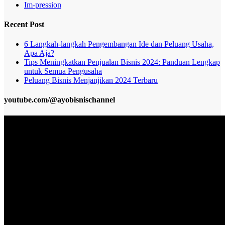
Im-pression
Recent Post
6 Langkah-langkah Pengembangan Ide dan Peluang Usaha,
Apa Aja?
Tips Meningkatkan Penjualan Bisnis 2024: Panduan Lengkap
untuk Semua Pengusaha
Peluang Bisnis Menjanjikan 2024 Terbaru
youtube.com/@ayobisnischannel