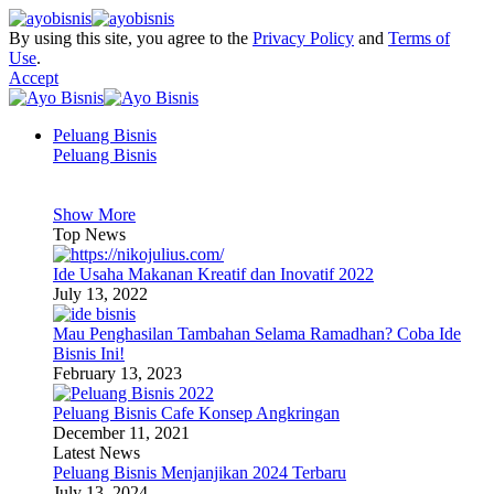
By using this site, you agree to the
Privacy Policy
and
Terms of
Use
.
Accept
Peluang Bisnis
Peluang Bisnis
Show More
Top News
Ide Usaha Makanan Kreatif dan Inovatif 2022
July 13, 2022
Mau Penghasilan Tambahan Selama Ramadhan? Coba Ide
Bisnis Ini!
February 13, 2023
Peluang Bisnis Cafe Konsep Angkringan
December 11, 2021
Latest News
Peluang Bisnis Menjanjikan 2024 Terbaru
July 13, 2024