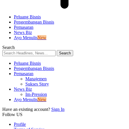
Peluang Bisnis
Pengembangan Bisnis
Pemasaran
News Biz
Ayo Menulis
New
Search
Peluang Bisnis
Pengembangan Bisnis
Pemasaran
Manajemen
Sukses Story
News Biz
Im-Pression
Ayo Menulis
New
Have an existing account?
Sign In
Follow US
Profile