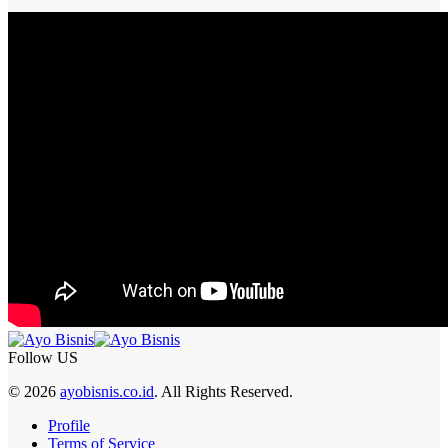
Follow US
© 2026
ayobisnis.co.id
. All Rights Reserved.
Profile
Terms of Service