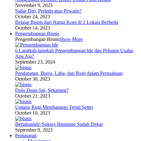
November 9, 2023
Sadar Diri, Perintis atau Pewaris?
October 24, 2023
Belajar Bisnis dari Harga Kopi di 2 Lokasi Berbeda
October 14, 2023
Pengembangan Bisnis
Pengembangan Bisnis
Show More
6 Langkah-langkah Pengembangan Ide dan Peluang Usaha,
Apa Aja?
September 23, 2024
Pendapatan, Biaya, Laba, dan Rugi dalam Perusahaan
October 30, 2023
Dulu Daun Jati, Sekarang?
October 21, 2023
Untung Rugi Membangun Trend Setter
October 10, 2023
Bertahanlah! Sukses Bisnismu Sudah Dekat
September 9, 2023
Pemasaran