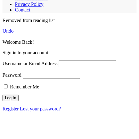
Privacy Policy
Contact
Removed from reading list
Undo
Welcome Back!
Sign in to your account
Username or Email Address
Password
Remember Me
Register
Lost your password?