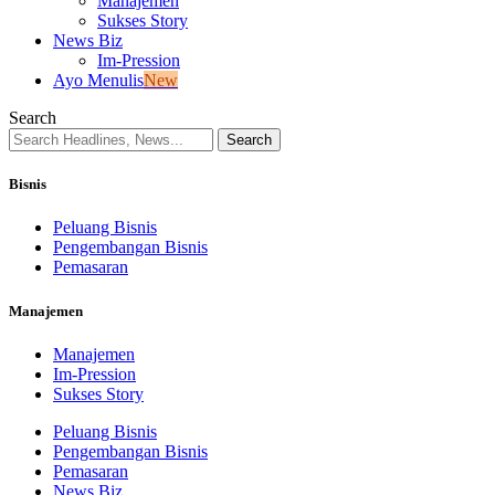
Manajemen
Sukses Story
News Biz
Im-Pression
Ayo Menulis
New
Search
Bisnis
Peluang Bisnis
Pengembangan Bisnis
Pemasaran
Manajemen
Manajemen
Im-Pression
Sukses Story
Peluang Bisnis
Pengembangan Bisnis
Pemasaran
News Biz