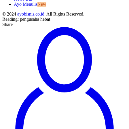
Ayo Menulis
New
© 2024
ayobisnis.co.id
. All Rights Reserved.
Reading:
pengusaha hebat
Share