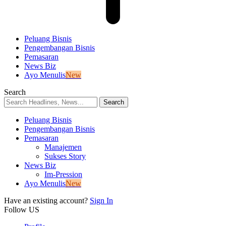
Peluang Bisnis
Pengembangan Bisnis
Pemasaran
News Biz
Ayo Menulis
New
Search
Peluang Bisnis
Pengembangan Bisnis
Pemasaran
Manajemen
Sukses Story
News Biz
Im-Pression
Ayo Menulis
New
Have an existing account?
Sign In
Follow US