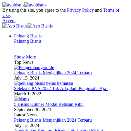
By using this site, you agree to the
Privacy Policy
and
Terms of
Use
.
Accept
Peluang Bisnis
Peluang Bisnis
Show More
Top News
Peluang Bisnis Menjanjikan 2024 Terbaru
July 13, 2024
Seleksi CPNS 2022 Tak Ada, Jadi Pengusaha Aja!
March 1, 2022
5 Bisnis Kuliner Modal Ratusan Ribu
September 30, 2023
Latest News
Peluang Bisnis Menjanjikan 2024 Terbaru
July 13, 2024
Angkringan Keraton: Bisnis Untuk Fund Rising