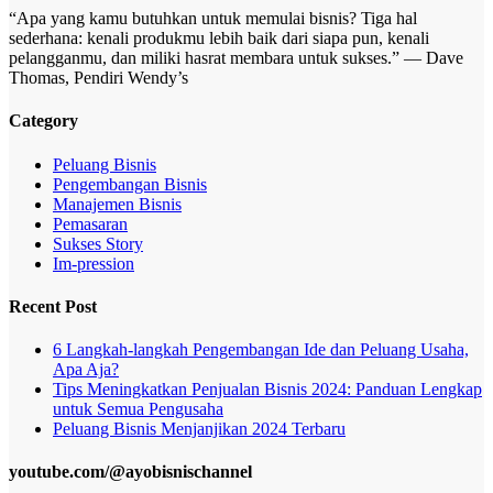
“Apa yang kamu butuhkan untuk memulai bisnis? Tiga hal
sederhana: kenali produkmu lebih baik dari siapa pun, kenali
pelangganmu, dan miliki hasrat membara untuk sukses.” — Dave
Thomas, Pendiri Wendy’s
Category
Peluang Bisnis
Pengembangan Bisnis
Manajemen Bisnis
Pemasaran
Sukses Story
Im-pression
Recent Post
6 Langkah-langkah Pengembangan Ide dan Peluang Usaha,
Apa Aja?
Tips Meningkatkan Penjualan Bisnis 2024: Panduan Lengkap
untuk Semua Pengusaha
Peluang Bisnis Menjanjikan 2024 Terbaru
youtube.com/@ayobisnischannel