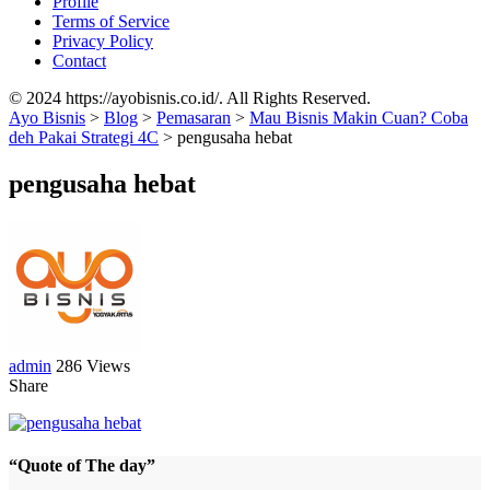
Profile
Terms of Service
Privacy Policy
Contact
© 2024 https://ayobisnis.co.id/. All Rights Reserved.
Ayo Bisnis
>
Blog
>
Pemasaran
>
Mau Bisnis Makin Cuan? Coba
deh Pakai Strategi 4C
>
pengusaha hebat
pengusaha hebat
admin
286 Views
Share
“Quote of The day”