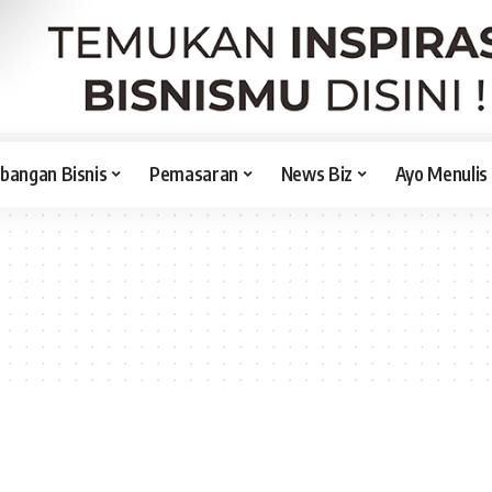
angan Bisnis
Pemasaran
News Biz
Ayo Menulis