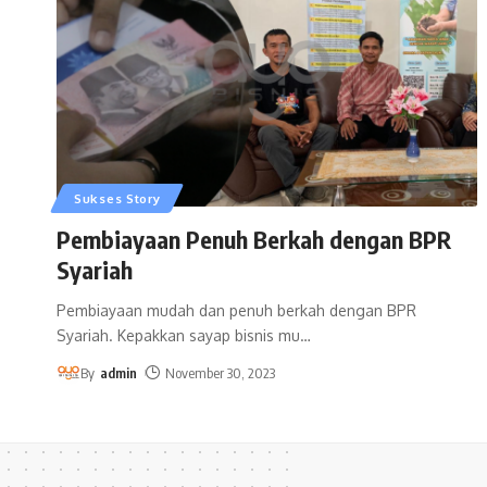
Sukses Story
Pembiayaan Penuh Berkah dengan BPR
Syariah
Pembiayaan mudah dan penuh berkah dengan BPR
Syariah. Kepakkan sayap bisnis mu
…
By
admin
November 30, 2023