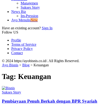
Manajemen
Sukses Story
News Biz
Im-Pression
Ayo Menulis
New
Have an existing account?
Sign In
Follow US
Profile
Terms of Service
Privacy Policy
Contact
© 2024 https://ayobisnis.co.id/. All Rights Reserved.
Ayo Bisnis
>
Blog
>
Keuangan
Tag:
Keuangan
Sukses Story
Pembiayaan Penuh Berkah dengan BPR Syariah