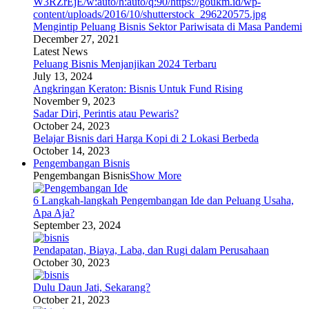
Mengintip Peluang Bisnis Sektor Pariwisata di Masa Pandemi
December 27, 2021
Latest News
Peluang Bisnis Menjanjikan 2024 Terbaru
July 13, 2024
Angkringan Keraton: Bisnis Untuk Fund Rising
November 9, 2023
Sadar Diri, Perintis atau Pewaris?
October 24, 2023
Belajar Bisnis dari Harga Kopi di 2 Lokasi Berbeda
October 14, 2023
Pengembangan Bisnis
Pengembangan Bisnis
Show More
6 Langkah-langkah Pengembangan Ide dan Peluang Usaha,
Apa Aja?
September 23, 2024
Pendapatan, Biaya, Laba, dan Rugi dalam Perusahaan
October 30, 2023
Dulu Daun Jati, Sekarang?
October 21, 2023