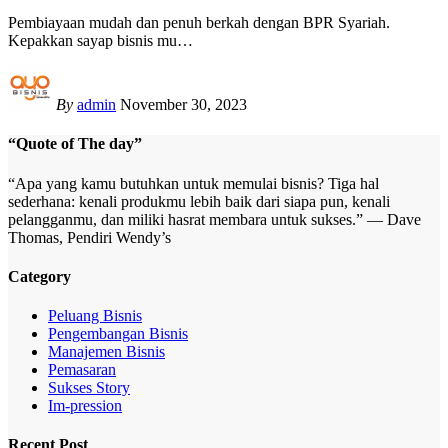
Pembiayaan mudah dan penuh berkah dengan BPR Syariah.
Kepakkan sayap bisnis mu
…
By
admin
November 30, 2023
“Quote of The day”
“Apa yang kamu butuhkan untuk memulai bisnis? Tiga hal
sederhana: kenali produkmu lebih baik dari siapa pun, kenali
pelangganmu, dan miliki hasrat membara untuk sukses.” — Dave
Thomas, Pendiri Wendy’s
Category
Peluang Bisnis
Pengembangan Bisnis
Manajemen Bisnis
Pemasaran
Sukses Story
Im-pression
Recent Post