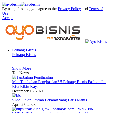
By using this site, you agree to the
Privacy Policy
and
Terms of
Use
.
Accept
Peluang Bisnis
Peluang Bisnis
Show More
Top News
Mau Tambahan Penghasilan? 5 Peluang Bisnis Fashion Ini
Bisa Bikin Kaya
December 15, 2021
5 Ide Jualan Setelah Lebaran yang Laris Manis
April 27, 2023