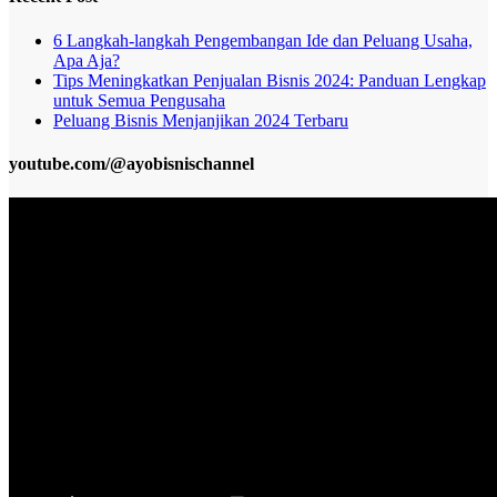
6 Langkah-langkah Pengembangan Ide dan Peluang Usaha,
Apa Aja?
Tips Meningkatkan Penjualan Bisnis 2024: Panduan Lengkap
untuk Semua Pengusaha
Peluang Bisnis Menjanjikan 2024 Terbaru
youtube.com/@ayobisnischannel