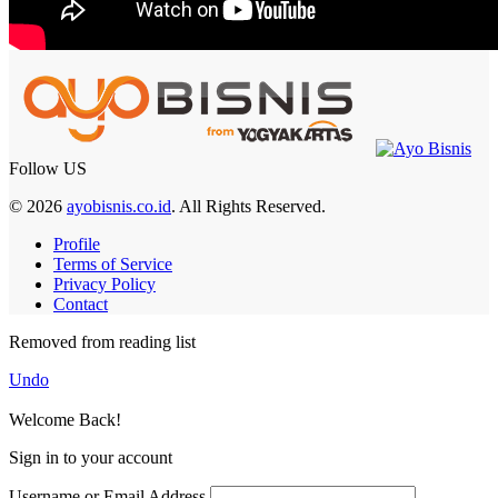
Follow US
© 2026
ayobisnis.co.id
. All Rights Reserved.
Profile
Terms of Service
Privacy Policy
Contact
Removed from reading list
Undo
Welcome Back!
Sign in to your account
Username or Email Address