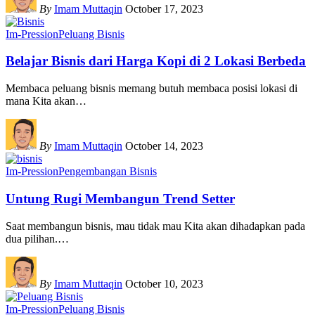
By
Imam Muttaqin
October 17, 2023
Im-Pression
Peluang Bisnis
Belajar Bisnis dari Harga Kopi di 2 Lokasi Berbeda
Membaca peluang bisnis memang butuh membaca posisi lokasi di
mana Kita akan
…
By
Imam Muttaqin
October 14, 2023
Im-Pression
Pengembangan Bisnis
Untung Rugi Membangun Trend Setter
Saat membangun bisnis, mau tidak mau Kita akan dihadapkan pada
dua pilihan.
…
By
Imam Muttaqin
October 10, 2023
Im-Pression
Peluang Bisnis