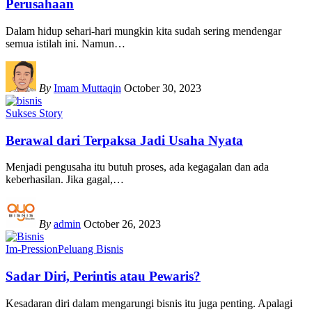
Perusahaan
Dalam hidup sehari-hari mungkin kita sudah sering mendengar
semua istilah ini. Namun
…
By
Imam Muttaqin
October 30, 2023
Sukses Story
Berawal dari Terpaksa Jadi Usaha Nyata
Menjadi pengusaha itu butuh proses, ada kegagalan dan ada
keberhasilan. Jika gagal,
…
By
admin
October 26, 2023
Im-Pression
Peluang Bisnis
Sadar Diri, Perintis atau Pewaris?
Kesadaran diri dalam mengarungi bisnis itu juga penting. Apalagi