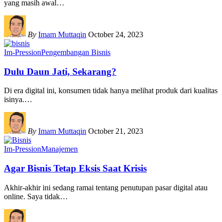
yang masih awal
…
By
Imam Muttaqin
October 24, 2023
Im-Pression
Pengembangan Bisnis
Dulu Daun Jati, Sekarang?
Di era digital ini, konsumen tidak hanya melihat produk dari kualitas
isinya.
…
By
Imam Muttaqin
October 21, 2023
Im-Pression
Manajemen
Agar Bisnis Tetap Eksis Saat Krisis
Akhir-akhir ini sedang ramai tentang penutupan pasar digital atau
online. Saya tidak
…