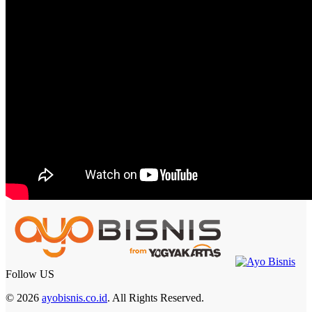
Follow US
© 2026
ayobisnis.co.id
. All Rights Reserved.