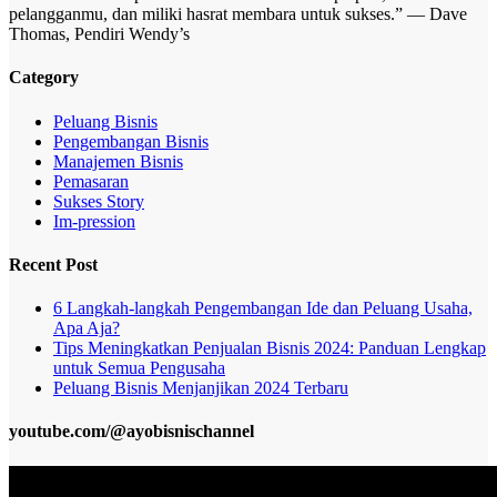
pelangganmu, dan miliki hasrat membara untuk sukses.” — Dave
Thomas, Pendiri Wendy’s
Category
Peluang Bisnis
Pengembangan Bisnis
Manajemen Bisnis
Pemasaran
Sukses Story
Im-pression
Recent Post
6 Langkah-langkah Pengembangan Ide dan Peluang Usaha,
Apa Aja?
Tips Meningkatkan Penjualan Bisnis 2024: Panduan Lengkap
untuk Semua Pengusaha
Peluang Bisnis Menjanjikan 2024 Terbaru
youtube.com/@ayobisnischannel