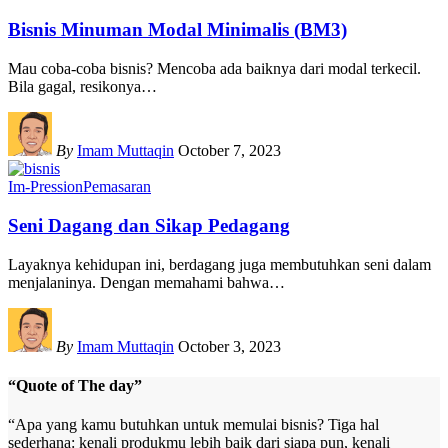
Bisnis Minuman Modal Minimalis (BM3)
Mau coba-coba bisnis? Mencoba ada baiknya dari modal terkecil.
Bila gagal, resikonya
…
By
Imam Muttaqin
October 7, 2023
Im-Pression
Pemasaran
Seni Dagang dan Sikap Pedagang
Layaknya kehidupan ini, berdagang juga membutuhkan seni dalam
menjalaninya. Dengan memahami bahwa
…
By
Imam Muttaqin
October 3, 2023
“Quote of The day”
“Apa yang kamu butuhkan untuk memulai bisnis? Tiga hal
sederhana: kenali produkmu lebih baik dari siapa pun, kenali