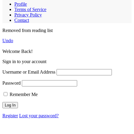
Profile
Terms of Service
Privacy Policy
Contact
Removed from reading list
Undo
Welcome Back!
Sign in to your account
Username or Email Address
Password
Remember Me
Register
Lost your password?