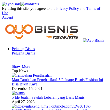
By using this site, you agree to the
Privacy Policy
and
Terms of
Use
.
Accept
Peluang Bisnis
Peluang Bisnis
Show More
Top News
Mau Tambahan Penghasilan? 5 Peluang Bisnis Fashion Ini
Bisa Bikin Kaya
December 15, 2021
5 Ide Jualan Setelah Lebaran yang Laris Manis
April 27, 2023