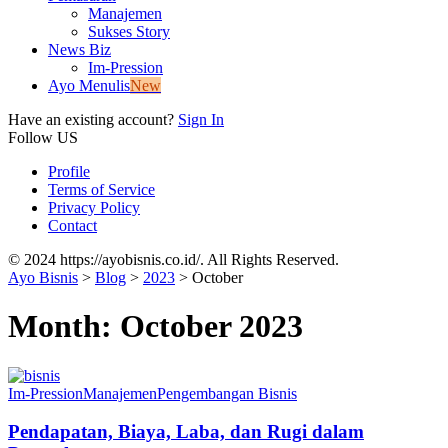
Manajemen
Sukses Story
News Biz
Im-Pression
Ayo Menulis
New
Have an existing account?
Sign In
Follow US
Profile
Terms of Service
Privacy Policy
Contact
© 2024 https://ayobisnis.co.id/. All Rights Reserved.
Ayo Bisnis
>
Blog
>
2023
>
October
Month:
October 2023
Im-Pression
Manajemen
Pengembangan Bisnis
Pendapatan, Biaya, Laba, dan Rugi dalam