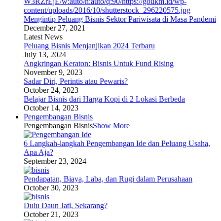
Mengintip Peluang Bisnis Sektor Pariwisata di Masa Pandemi
December 27, 2021
Latest News
Peluang Bisnis Menjanjikan 2024 Terbaru
July 13, 2024
Angkringan Keraton: Bisnis Untuk Fund Rising
November 9, 2023
Sadar Diri, Perintis atau Pewaris?
October 24, 2023
Belajar Bisnis dari Harga Kopi di 2 Lokasi Berbeda
October 14, 2023
Pengembangan Bisnis
Pengembangan Bisnis
Show More
6 Langkah-langkah Pengembangan Ide dan Peluang Usaha,
Apa Aja?
September 23, 2024
Pendapatan, Biaya, Laba, dan Rugi dalam Perusahaan
October 30, 2023
Dulu Daun Jati, Sekarang?
October 21, 2023